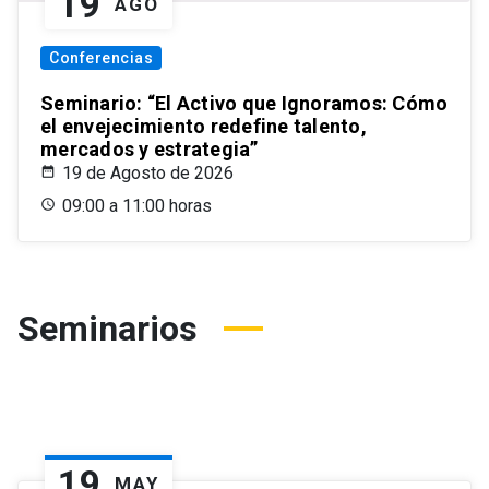
19
AGO
Conferencias
Seminario: “El Activo que Ignoramos: Cómo
el envejecimiento redefine talento,
mercados y estrategia”
19 de Agosto de 2026
09:00 a 11:00 horas
Seminarios
19
MAY