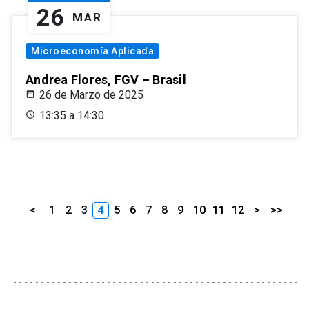
26
MAR
Microeconomía Aplicada
Andrea Flores, FGV – Brasil
26 de Marzo de 2025
13:35 a 14:30
<
1
2
3
4
5
6
7
8
9
10
11
12
>
>>