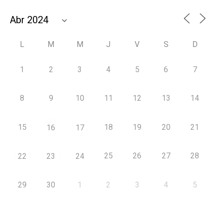
L
M
M
J
V
S
D
1
2
3
4
5
6
7
8
9
10
11
12
13
14
15
18
19
20
21
16
17
25
26
27
28
22
23
24
29
30
1
2
3
4
5