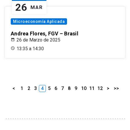
26
MAR
Microeconomía Aplicada
Andrea Flores, FGV – Brasil
26 de Marzo de 2025
13:35 a 14:30
<
1
2
3
4
5
6
7
8
9
10
11
12
>
>>