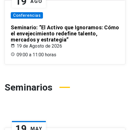
19
AGO
Conferencias
Seminario: “El Activo que Ignoramos: Cómo
el envejecimiento redefine talento,
mercados y estrategia”
19 de Agosto de 2026
09:00 a 11:00 horas
Seminarios
19
MAY