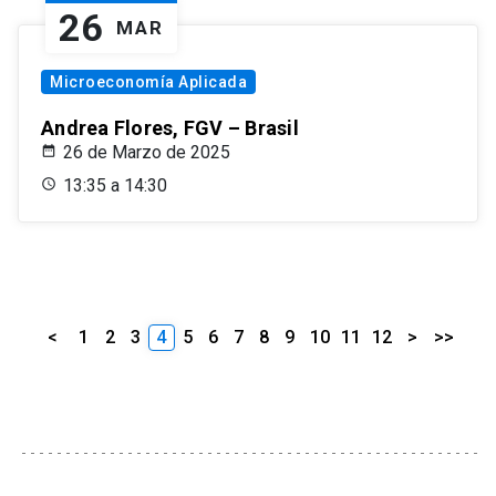
26
MAR
Microeconomía Aplicada
Andrea Flores, FGV – Brasil
26 de Marzo de 2025
13:35 a 14:30
<
1
2
3
4
5
6
7
8
9
10
11
12
>
>>