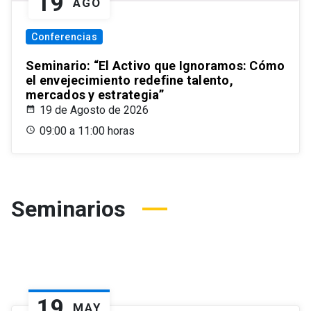
19
AGO
Conferencias
Seminario: “El Activo que Ignoramos: Cómo
el envejecimiento redefine talento,
mercados y estrategia”
19 de Agosto de 2026
09:00 a 11:00 horas
Seminarios
19
MAY