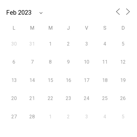
L
M
M
J
V
S
D
30
31
1
2
3
4
5
6
7
8
9
10
11
12
13
14
15
16
17
18
19
20
21
22
23
24
25
26
27
28
1
2
3
4
5