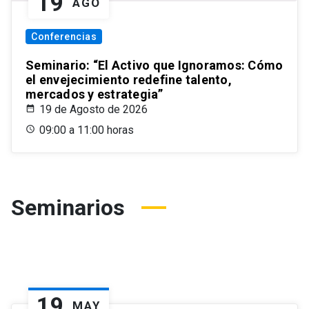
19
AGO
Conferencias
Seminario: “El Activo que Ignoramos: Cómo
el envejecimiento redefine talento,
mercados y estrategia”
19 de Agosto de 2026
09:00 a 11:00 horas
Seminarios
19
MAY