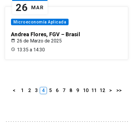
26
MAR
Microeconomía Aplicada
Andrea Flores, FGV – Brasil
26 de Marzo de 2025
13:35 a 14:30
<
1
2
3
4
5
6
7
8
9
10
11
12
>
>>