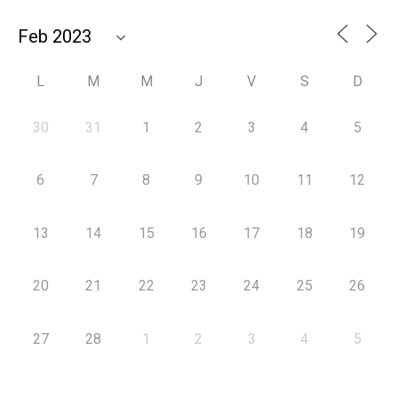
L
M
M
J
V
S
D
30
31
1
2
3
4
5
6
7
8
9
10
11
12
13
14
15
16
17
18
19
20
21
22
23
24
25
26
27
28
1
2
3
4
5