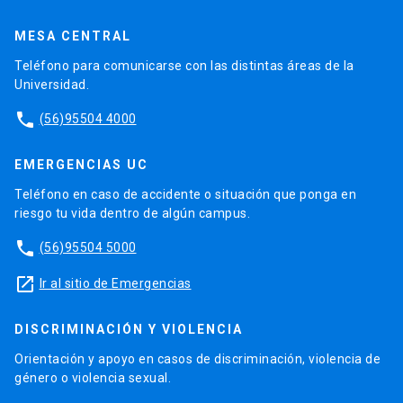
MESA CENTRAL
Teléfono para comunicarse con las distintas áreas de la
Universidad.
phone
(56)95504 4000
EMERGENCIAS UC
Teléfono en caso de accidente o situación que ponga en
riesgo tu vida dentro de algún campus.
phone
(56)95504 5000
launch
Ir al sitio de Emergencias
DISCRIMINACIÓN Y VIOLENCIA
Orientación y apoyo en casos de discriminación, violencia de
género o violencia sexual.