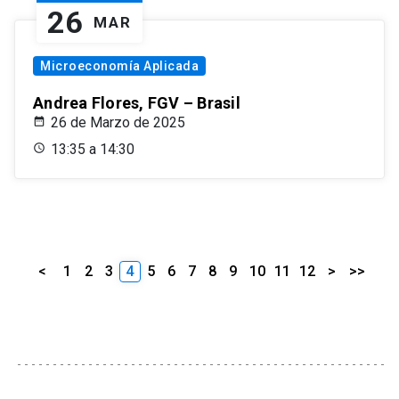
26
MAR
Microeconomía Aplicada
Andrea Flores, FGV – Brasil
26 de Marzo de 2025
13:35 a 14:30
<
1
2
3
4
5
6
7
8
9
10
11
12
>
>>