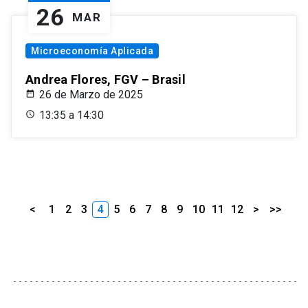
26
MAR
Microeconomía Aplicada
Andrea Flores, FGV – Brasil
26 de Marzo de 2025
13:35 a 14:30
<
1
2
3
4
5
6
7
8
9
10
11
12
>
>>