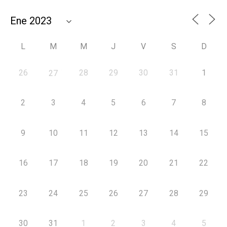
L
M
M
J
V
S
D
26
28
29
30
31
1
27
2
3
4
5
6
7
8
9
10
11
12
13
14
15
16
17
18
19
20
21
22
23
24
25
26
27
28
29
30
31
1
2
3
4
5