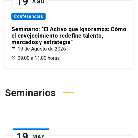
19
AGO
Conferencias
Seminario: “El Activo que Ignoramos: Cómo
el envejecimiento redefine talento,
mercados y estrategia”
19 de Agosto de 2026
09:00 a 11:00 horas
Seminarios
19
MAY