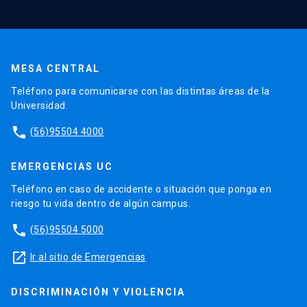
MESA CENTRAL
Teléfono para comunicarse con las distintas áreas de la
Universidad.
phone
(56)95504 4000
EMERGENCIAS UC
Teléfono en caso de accidente o situación que ponga en
riesgo tu vida dentro de algún campus.
phone
(56)95504 5000
launch
Ir al sitio de Emergencias
DISCRIMINACIÓN Y VIOLENCIA