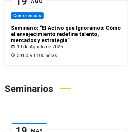
19
AGO
Conferencias
Seminario: “El Activo que Ignoramos: Cómo
el envejecimiento redefine talento,
mercados y estrategia”
19 de Agosto de 2026
09:00 a 11:00 horas
Seminarios
19
MAY