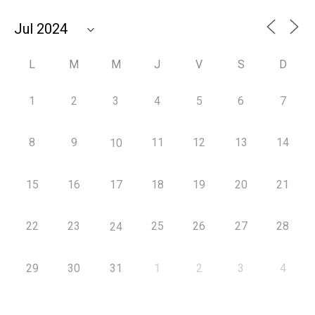
L
M
M
J
V
S
D
1
2
3
4
5
6
7
8
9
11
12
13
14
10
15
16
17
18
19
20
21
22
23
25
26
27
28
24
29
30
31
1
2
3
4