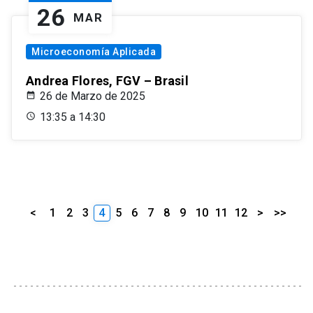
26
MAR
Microeconomía Aplicada
Andrea Flores, FGV – Brasil
26 de Marzo de 2025
13:35 a 14:30
<
1
2
3
4
5
6
7
8
9
10
11
12
>
>>