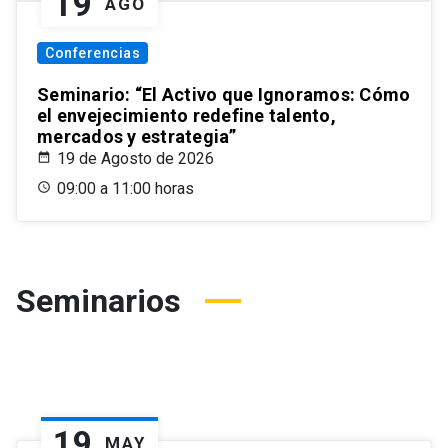
19
AGO
Conferencias
Seminario: “El Activo que Ignoramos: Cómo
el envejecimiento redefine talento,
mercados y estrategia”
19 de Agosto de 2026
09:00 a 11:00 horas
Seminarios
19
MAY