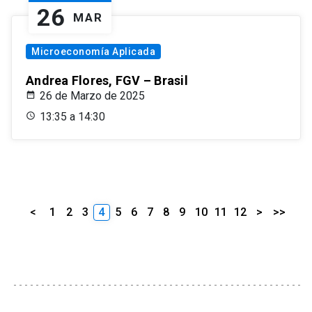
26
MAR
Microeconomía Aplicada
Andrea Flores, FGV – Brasil
26 de Marzo de 2025
13:35 a 14:30
<
1
2
3
4
5
6
7
8
9
10
11
12
>
>>