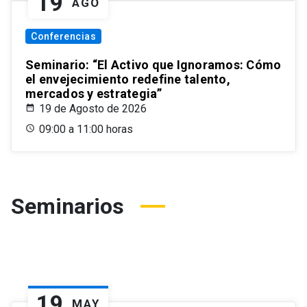
19
AGO
Conferencias
Seminario: “El Activo que Ignoramos: Cómo
el envejecimiento redefine talento,
mercados y estrategia”
19 de Agosto de 2026
09:00 a 11:00 horas
Seminarios
19
MAY