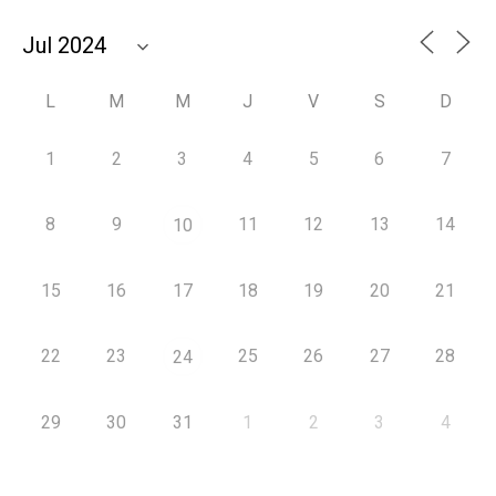
L
M
M
J
V
S
D
1
2
3
4
5
6
7
8
9
11
12
13
14
10
15
16
17
18
19
20
21
22
23
25
26
27
28
24
29
30
31
1
2
3
4