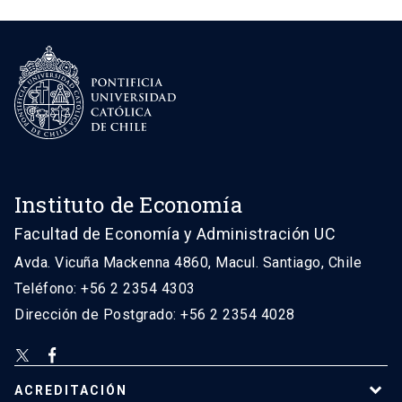
Instituto de Economía
Facultad de Economía y Administración UC
Avda. Vicuña Mackenna 4860, Macul. Santiago, Chile
Teléfono: +56 2 2354 4303
Dirección de Postgrado: +56 2 2354 4028
ACREDITACIÓN