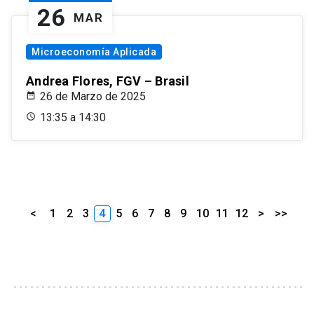
26
MAR
Microeconomía Aplicada
Andrea Flores, FGV – Brasil
26 de Marzo de 2025
13:35 a 14:30
<
1
2
3
4
5
6
7
8
9
10
11
12
>
>>