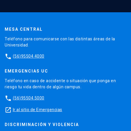
MESA CENTRAL
Teléfono para comunicarse con las distintas áreas de la
Universidad.
phone
(56)95504 4000
EMERGENCIAS UC
Teléfono en caso de accidente o situación que ponga en
riesgo tu vida dentro de algún campus.
phone
(56)95504 5000
launch
Ir al sitio de Emergencias
DISCRIMINACIÓN Y VIOLENCIA