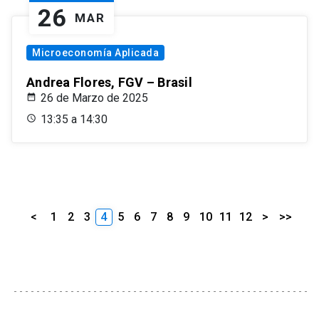
26
MAR
Microeconomía Aplicada
Andrea Flores, FGV – Brasil
26 de Marzo de 2025
13:35 a 14:30
<
1
2
3
4
5
6
7
8
9
10
11
12
>
>>