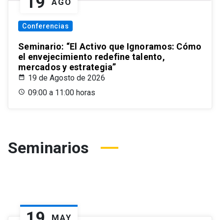
19
AGO
Conferencias
Seminario: “El Activo que Ignoramos: Cómo
el envejecimiento redefine talento,
mercados y estrategia”
19 de Agosto de 2026
09:00 a 11:00 horas
Seminarios
19
MAY