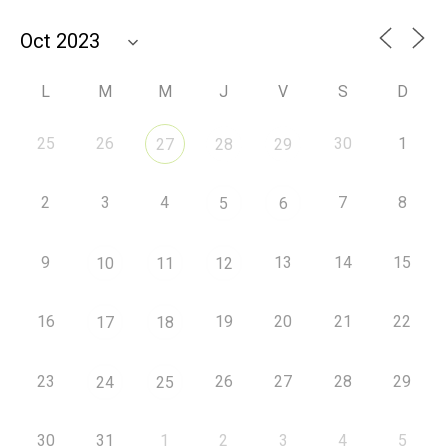
L
M
M
J
V
S
D
25
26
30
1
27
28
29
2
3
4
7
8
5
6
9
13
14
15
10
11
12
16
19
20
21
22
17
18
23
26
27
28
29
24
25
30
31
1
2
3
4
5