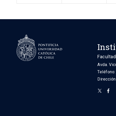
Inst
Facultad
Avda. Vic
Teléfono
Direcció