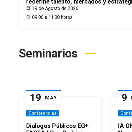
redefine talento, mercados y estrateg
19 de Agosto de 2026
09:00 a 11:00 horas
Seminarios
19
9
MAY
Conferencias
Conf
Diálogos Públicos EG+
IA O