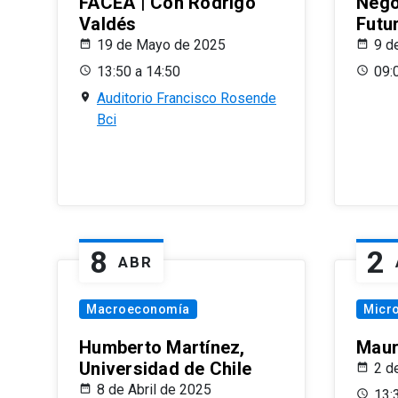
FACEA | Con Rodrigo
Nego
Valdés
Futu
19 de Mayo de 2025
9 d
13:50 a 14:50
09:
Auditorio Francisco Rosende
Bci
8
2
ABR
Macroeconomía
Micr
Humberto Martínez,
Maur
Universidad de Chile
2 d
8 de Abril de 2025
13: