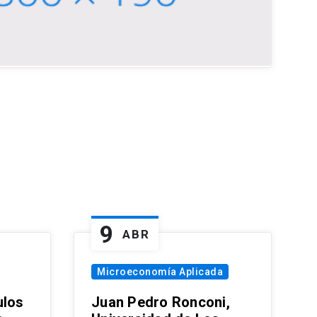
9
ABR
Microeconomía Aplicada
ulos
Juan Pedro Ronconi,