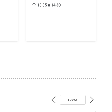
13:35 a 14:30
TODAY