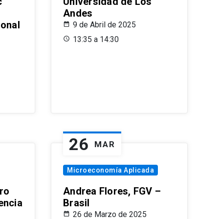
c
Universidad de Los
Andes
ional
9 de Abril de 2025
13:35 a 14:30
26
MAR
Microeconomía Aplicada
ro
Andrea Flores, FGV –
encia
Brasil
26 de Marzo de 2025