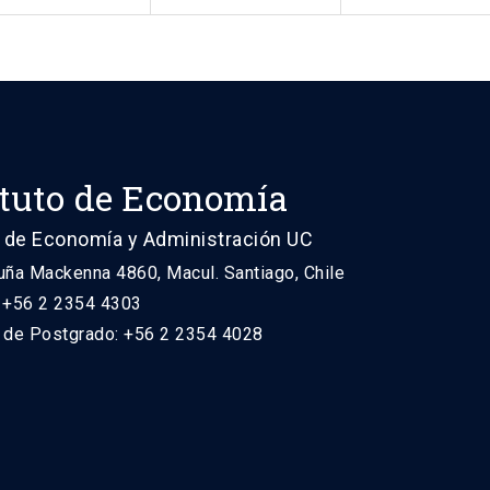
ituto de Economía
 de Economía y Administración UC
uña Mackenna 4860, Macul. Santiago, Chile
: +56 2 2354 4303
n de Postgrado: +56 2 2354 4028