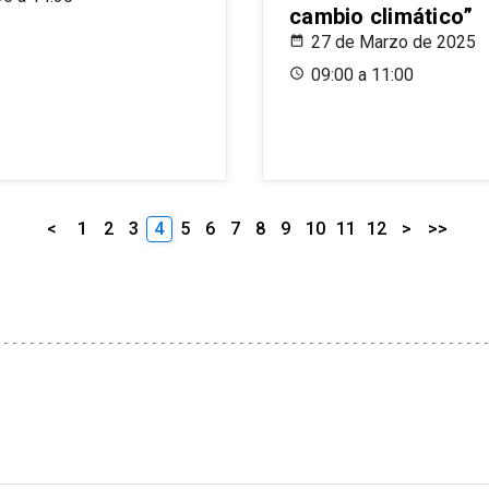
cambio climático”
27 de Marzo de 2025
09:00 a 11:00
<
1
2
3
4
5
6
7
8
9
10
11
12
>
>>