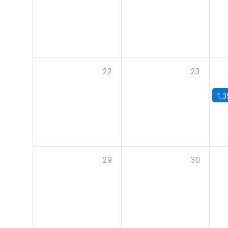
22
23
1:3
29
30