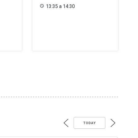
13:35 a 14:30
TODAY