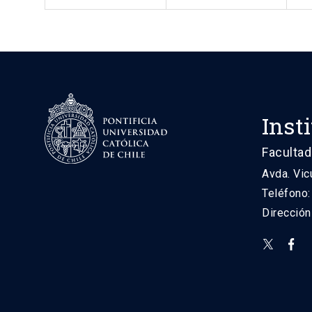
Inst
Facultad
Avda. Vic
Teléfono
Direcció