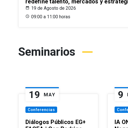
redefine talento, mercados y estrateg
19 de Agosto de 2026
09:00 a 11:00 horas
Seminarios
19
9
MAY
Conferencias
Conf
Diálogos Públicos EG+
IA O