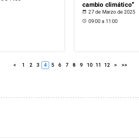
cambio climático”
27 de Marzo de 2025
09:00 a 11:00
<
1
2
3
4
5
6
7
8
9
10
11
12
>
>>