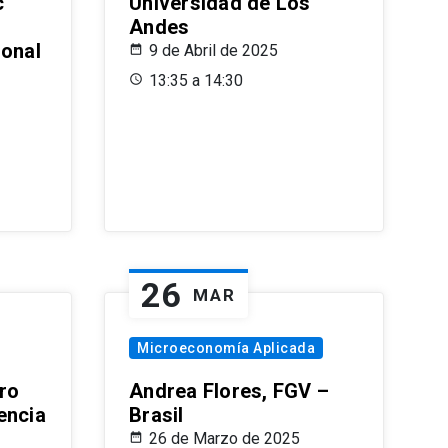
c
Universidad de Los
Andes
ional
9 de Abril de 2025
13:35 a 14:30
26
MAR
Microeconomía Aplicada
ro
Andrea Flores, FGV –
encia
Brasil
26 de Marzo de 2025