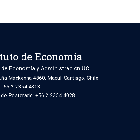
ituto de Economía
 de Economía y Administración UC
uña Mackenna 4860, Macul. Santiago, Chile
: +56 2 2354 4303
n de Postgrado: +56 2 2354 4028