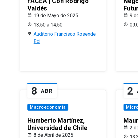
FACEA | Con Rodrigo
Nego
Valdés
Futu
19 de Mayo de 2025
9 d
13:50 a 14:50
09:
Auditorio Francisco Rosende
Bci
8
2
ABR
Macroeconomía
Micr
Humberto Martínez,
Maur
Universidad de Chile
2 d
8 de Abril de 2025
13: