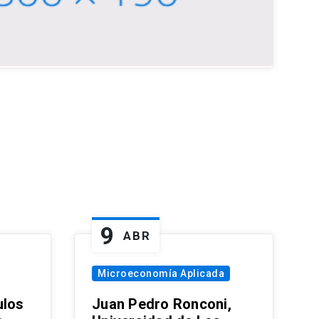
9
ABR
Microeconomía Aplicada
ulos
Juan Pedro Ronconi,