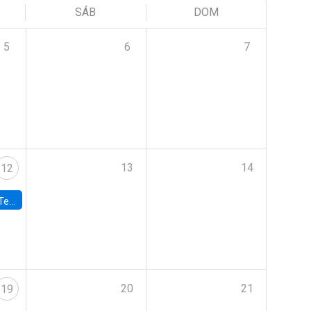
SÁB
DOM
5
6
7
13
14
12
 UDP
20
21
19