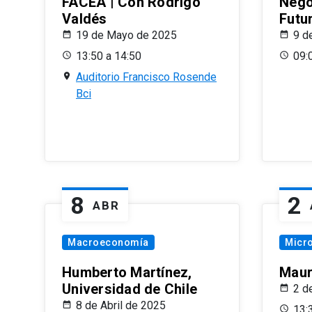
FACEA | Con Rodrigo
Nego
Valdés
Futu
19 de Mayo de 2025
9 d
13:50 a 14:50
09:
Auditorio Francisco Rosende
Bci
8
2
ABR
Macroeconomía
Micr
Humberto Martínez,
Maur
Universidad de Chile
2 d
8 de Abril de 2025
13: