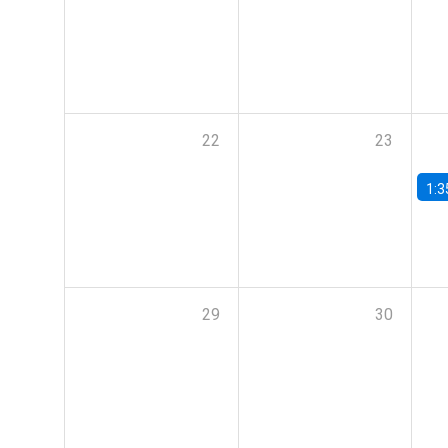
22
23
1:3
29
30