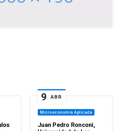
9
ABR
Microeconomía Aplicada
ulos
Juan Pedro Ronconi,