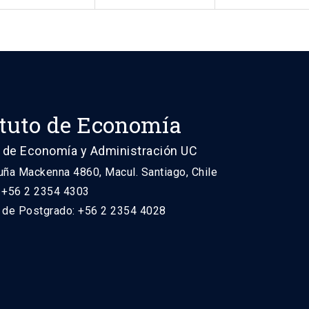
ituto de Economía
 de Economía y Administración UC
uña Mackenna 4860, Macul. Santiago, Chile
: +56 2 2354 4303
n de Postgrado: +56 2 2354 4028