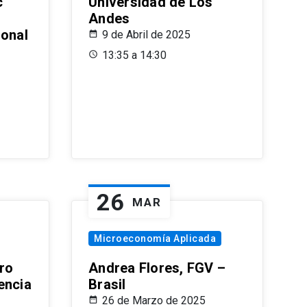
c
Universidad de Los
Andes
ional
9 de Abril de 2025
13:35 a 14:30
26
MAR
Microeconomía Aplicada
ro
Andrea Flores, FGV –
encia
Brasil
26 de Marzo de 2025