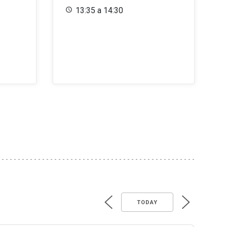
13:35 a 14:30
TODAY