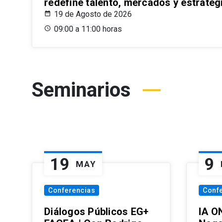
redefine talento, mercados y estrateg
19 de Agosto de 2026
09:00 a 11:00 horas
Seminarios
19
9
MAY
Conferencias
Conf
Diálogos Públicos EG+
IA O