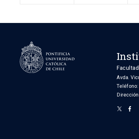
Inst
Facultad
Avda. Vic
Teléfono
Direcció