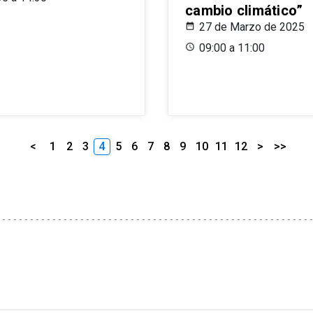
cambio climático”
27 de Marzo de 2025
09:00 a 11:00
<
1
2
3
4
5
6
7
8
9
10
11
12
>
>>