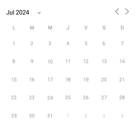
L
M
M
J
V
S
D
1
2
3
4
5
6
7
8
9
11
12
13
14
10
15
16
17
18
19
20
21
22
23
25
26
27
28
24
29
30
31
1
2
3
4