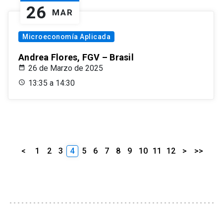
26
MAR
Microeconomía Aplicada
Andrea Flores, FGV – Brasil
26 de Marzo de 2025
13:35 a 14:30
<
1
2
3
4
5
6
7
8
9
10
11
12
>
>>