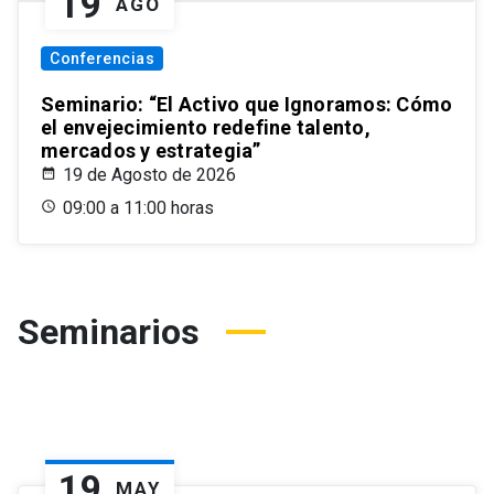
19
AGO
Conferencias
Seminario: “El Activo que Ignoramos: Cómo
el envejecimiento redefine talento,
mercados y estrategia”
19 de Agosto de 2026
09:00 a 11:00 horas
Seminarios
19
MAY