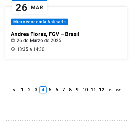
26
MAR
Microeconomía Aplicada
Andrea Flores, FGV – Brasil
26 de Marzo de 2025
13:35 a 14:30
<
1
2
3
4
5
6
7
8
9
10
11
12
>
>>