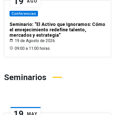
19
AGO
Conferencias
Seminario: “El Activo que Ignoramos: Cómo
el envejecimiento redefine talento,
mercados y estrategia”
19 de Agosto de 2026
09:00 a 11:00 horas
Seminarios
19
MAY