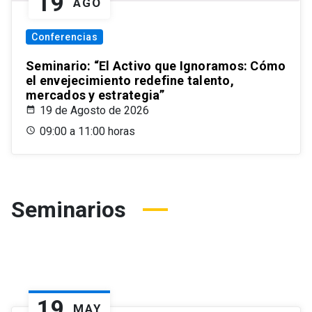
19
AGO
Conferencias
Seminario: “El Activo que Ignoramos: Cómo
el envejecimiento redefine talento,
mercados y estrategia”
19 de Agosto de 2026
09:00 a 11:00 horas
Seminarios
19
MAY