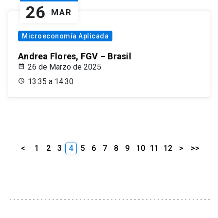
26
MAR
Microeconomía Aplicada
Andrea Flores, FGV – Brasil
26 de Marzo de 2025
13:35 a 14:30
<
1
2
3
4
5
6
7
8
9
10
11
12
>
>>