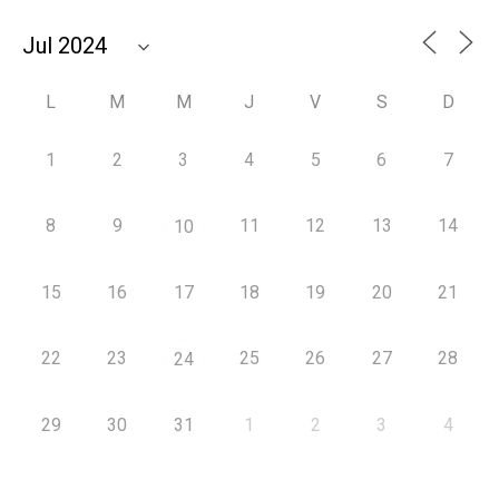
L
M
M
J
V
S
D
1
2
3
4
5
6
7
8
9
11
12
13
14
10
15
16
17
18
19
20
21
22
23
25
26
27
28
24
29
30
31
1
2
3
4