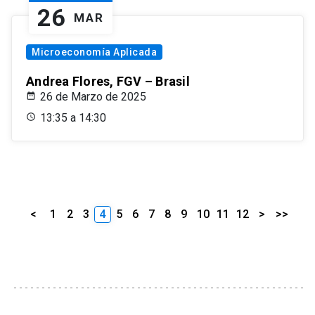
26
MAR
Microeconomía Aplicada
Andrea Flores, FGV – Brasil
26 de Marzo de 2025
13:35 a 14:30
<
1
2
3
4
5
6
7
8
9
10
11
12
>
>>