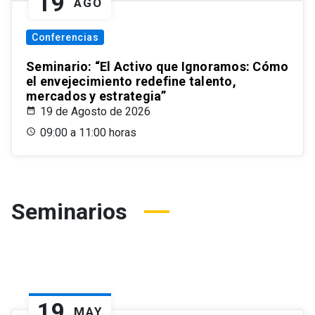
19
AGO
Conferencias
Seminario: “El Activo que Ignoramos: Cómo
el envejecimiento redefine talento,
mercados y estrategia”
19 de Agosto de 2026
09:00 a 11:00 horas
Seminarios
19
MAY