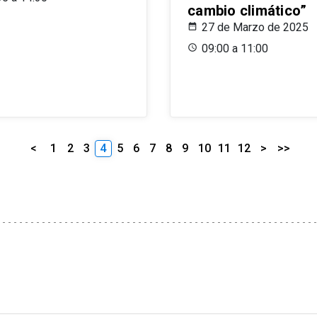
cambio climático”
27 de Marzo de 2025
09:00 a 11:00
<
1
2
3
4
5
6
7
8
9
10
11
12
>
>>