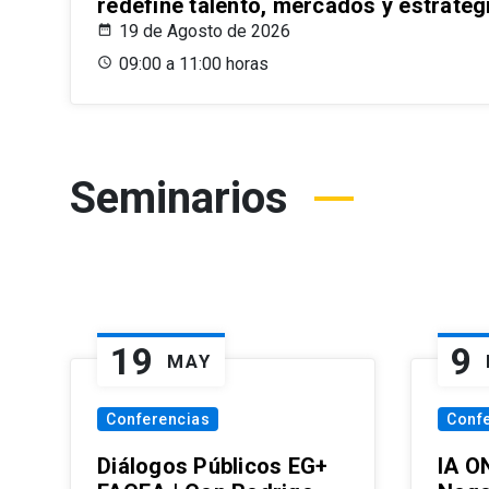
redefine talento, mercados y estrateg
19 de Agosto de 2026
09:00 a 11:00 horas
Seminarios
19
9
MAY
Conferencias
Conf
Diálogos Públicos EG+
IA O