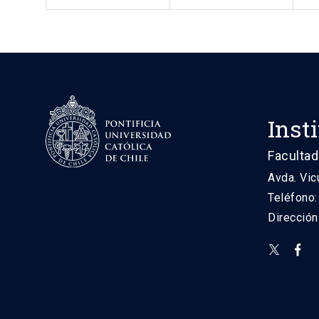
Inst
Facultad
Avda. Vic
Teléfono
Direcció