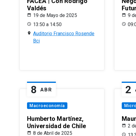
FACEA | Con Rodrigo
Nego
Valdés
Futu
19 de Mayo de 2025
9 d
13:50 a 14:50
09:
Auditorio Francisco Rosende
Bci
8
2
ABR
Macroeconomía
Micr
Humberto Martínez,
Maur
Universidad de Chile
2 d
8 de Abril de 2025
13: