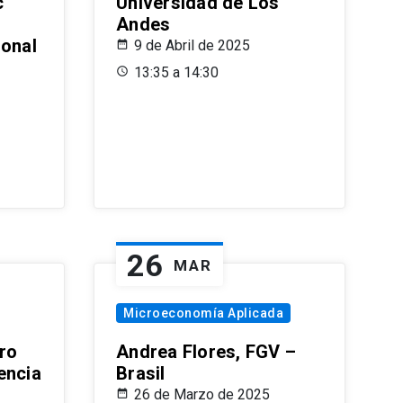
c
Universidad de Los
Andes
ional
9 de Abril de 2025
13:35 a 14:30
26
MAR
Microeconomía Aplicada
ro
Andrea Flores, FGV –
encia
Brasil
26 de Marzo de 2025