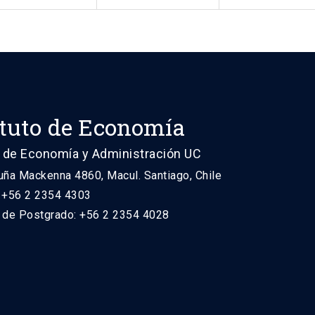
ituto de Economía
 de Economía y Administración UC
uña Mackenna 4860, Macul. Santiago, Chile
: +56 2 2354 4303
n de Postgrado: +56 2 2354 4028