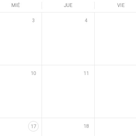
MIÉ
JUE
VIE
3
4
10
11
18
17