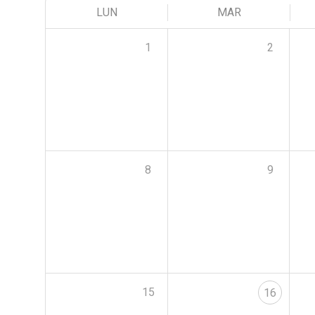
LUN
MAR
1
2
8
9
15
16