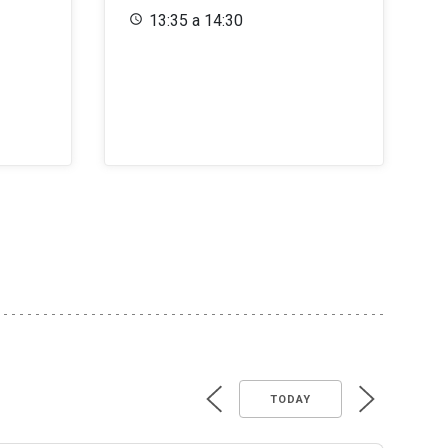
13:35 a 14:30
TODAY