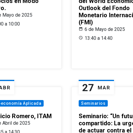
cios en Modo
del World Economi
ro.
Outlook del Fondo
Monetario Internac
e Mayo de 2025
(FMI)
00 a 10:00
6 de Mayo de 2025
13:40 a 14:40
27
ABR
MAR
oeconomía Aplicada
Seminarios
icio Romero, ITAM
Seminario: “Un futu
compartido: La urg
e Abril de 2025
de actuar contra el
35 a 14:30