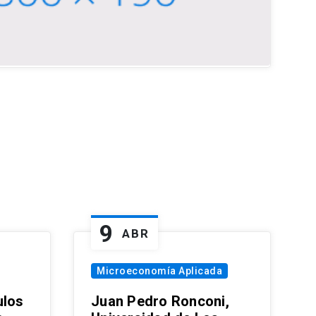
9
ABR
Microeconomía Aplicada
ulos
Juan Pedro Ronconi,