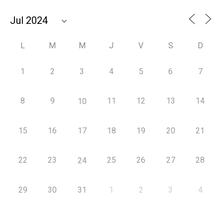
L
M
M
J
V
S
D
1
2
3
4
5
6
7
8
9
11
12
13
14
10
15
16
17
18
19
20
21
22
23
25
26
27
28
24
29
30
31
1
2
3
4