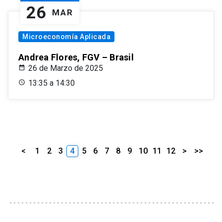
26
MAR
Microeconomía Aplicada
Andrea Flores, FGV – Brasil
26 de Marzo de 2025
13:35 a 14:30
<
1
2
3
4
5
6
7
8
9
10
11
12
>
>>