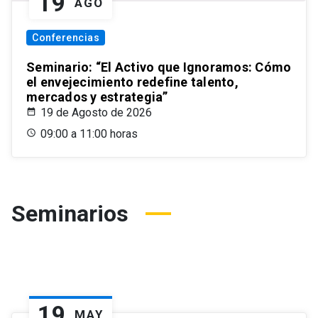
19
AGO
Conferencias
Seminario: “El Activo que Ignoramos: Cómo
el envejecimiento redefine talento,
mercados y estrategia”
19 de Agosto de 2026
09:00 a 11:00 horas
Seminarios
19
MAY