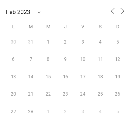
L
M
M
J
V
S
D
30
31
1
2
3
4
5
6
7
8
9
10
11
12
13
14
15
16
17
18
19
20
21
22
23
24
25
26
27
28
1
2
3
4
5