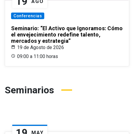
19
AGO
Conferencias
Seminario: “El Activo que Ignoramos: Cómo
el envejecimiento redefine talento,
mercados y estrategia”
19 de Agosto de 2026
09:00 a 11:00 horas
Seminarios
19
MAY