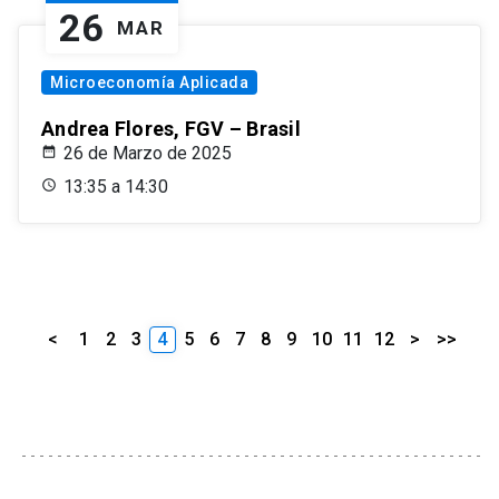
26
MAR
Microeconomía Aplicada
Andrea Flores, FGV – Brasil
26 de Marzo de 2025
13:35 a 14:30
<
1
2
3
4
5
6
7
8
9
10
11
12
>
>>