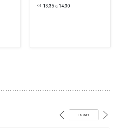
13:35 a 14:30
TODAY