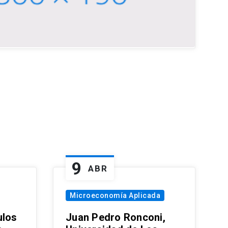
9
ABR
Microeconomía Aplicada
ulos
Juan Pedro Ronconi,