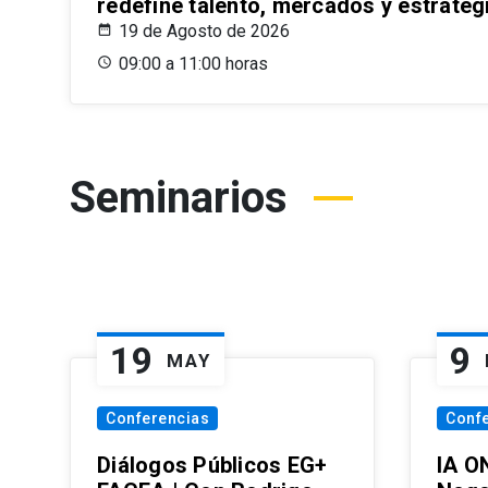
redefine talento, mercados y estrateg
19 de Agosto de 2026
09:00 a 11:00 horas
Seminarios
19
9
MAY
Conferencias
Conf
Diálogos Públicos EG+
IA O