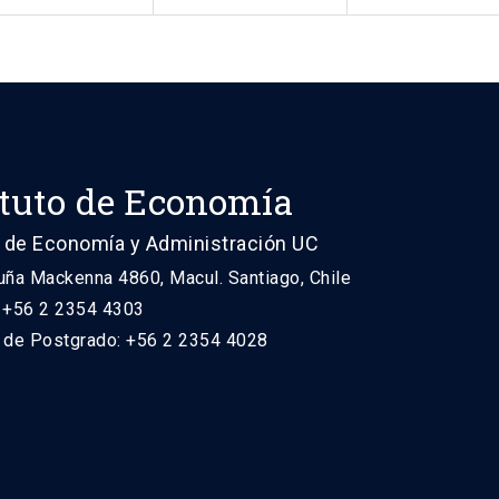
ituto de Economía
 de Economía y Administración UC
uña Mackenna 4860, Macul. Santiago, Chile
: +56 2 2354 4303
n de Postgrado: +56 2 2354 4028