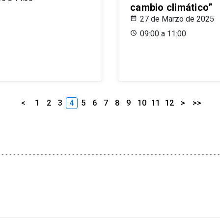
cambio climático”
27 de Marzo de 2025
09:00 a 11:00
<
1
2
3
4
5
6
7
8
9
10
11
12
>
>>