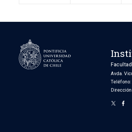
Inst
Facultad
Avda. Vic
Teléfono
Direcció