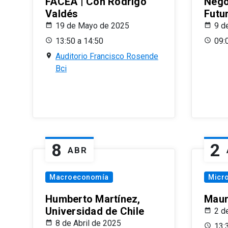
FACEA | Con Rodrigo
Nego
Valdés
Futu
19 de Mayo de 2025
9 d
13:50 a 14:50
09:
Auditorio Francisco Rosende
Bci
8
2
ABR
Macroeconomía
Micr
Humberto Martínez,
Maur
Universidad de Chile
2 d
8 de Abril de 2025
13: