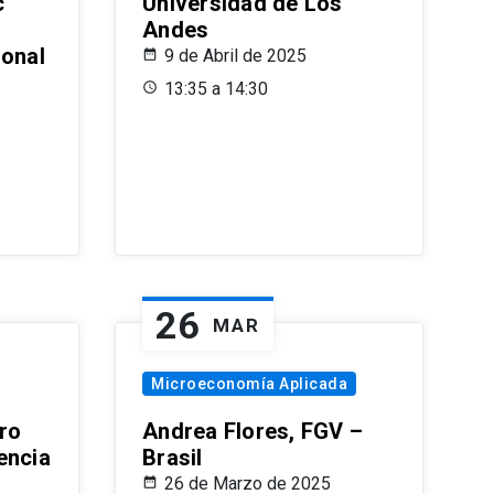
c
Universidad de Los
Andes
ional
9 de Abril de 2025
13:35 a 14:30
26
MAR
Microeconomía Aplicada
ro
Andrea Flores, FGV –
encia
Brasil
26 de Marzo de 2025