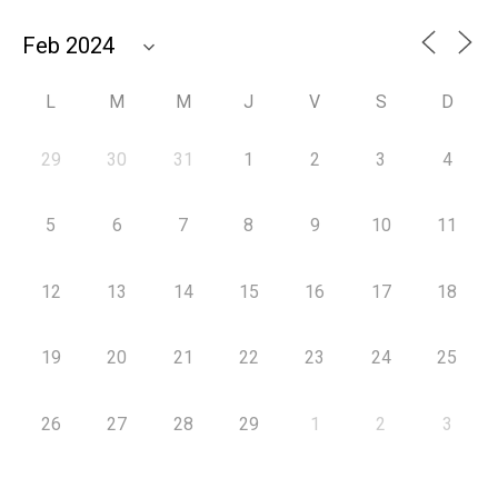
L
M
M
J
V
S
D
29
30
31
1
2
3
4
5
6
7
8
9
10
11
12
13
14
15
16
17
18
19
20
21
22
23
24
25
26
27
28
29
1
2
3