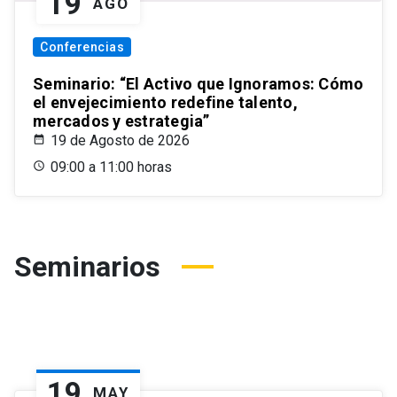
19
AGO
Conferencias
Seminario: “El Activo que Ignoramos: Cómo
el envejecimiento redefine talento,
mercados y estrategia”
19 de Agosto de 2026
09:00 a 11:00 horas
Seminarios
19
MAY