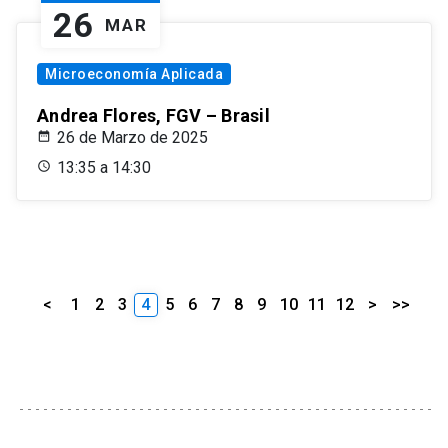
26
MAR
Microeconomía Aplicada
Andrea Flores, FGV – Brasil
26 de Marzo de 2025
13:35 a 14:30
<
1
2
3
4
5
6
7
8
9
10
11
12
>
>>