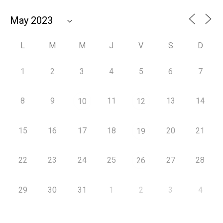
L
M
M
J
V
S
D
1
2
3
4
5
6
7
8
9
11
13
14
10
12
15
16
17
18
20
21
19
22
23
24
25
27
28
26
29
30
31
1
2
3
4