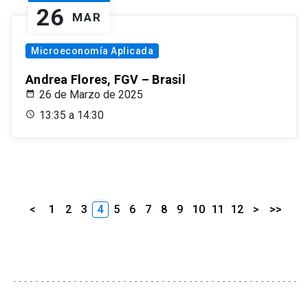
26
MAR
Microeconomía Aplicada
Andrea Flores, FGV – Brasil
26 de Marzo de 2025
13:35 a 14:30
<
1
2
3
4
5
6
7
8
9
10
11
12
>
>>