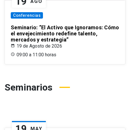
19
AGO
Conferencias
Seminario: “El Activo que Ignoramos: Cómo
el envejecimiento redefine talento,
mercados y estrategia”
19 de Agosto de 2026
09:00 a 11:00 horas
Seminarios
19
MAY