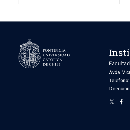
Inst
Facultad
Avda. Vic
Teléfono
Direcció