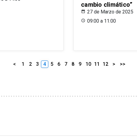
cambio climático”
27 de Marzo de 2025
09:00 a 11:00
<
1
2
3
4
5
6
7
8
9
10
11
12
>
>>