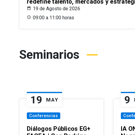
redefine talento, mercados y estrateg
19 de Agosto de 2026
09:00 a 11:00 horas
Seminarios
19
9
MAY
Conferencias
Conf
Diálogos Públicos EG+
IA O