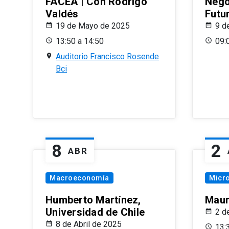
FACEA | Con Rodrigo
Nego
Valdés
Futu
19 de Mayo de 2025
9 d
13:50 a 14:50
09:
Auditorio Francisco Rosende
Bci
8
2
ABR
Macroeconomía
Micr
Humberto Martínez,
Maur
Universidad de Chile
2 d
8 de Abril de 2025
13: