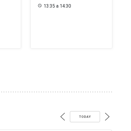
13:35 a 14:30
TODAY