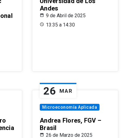
c
Universidad de Los
Andes
ional
9 de Abril de 2025
13:35 a 14:30
26
MAR
Microeconomía Aplicada
ro
Andrea Flores, FGV –
encia
Brasil
26 de Marzo de 2025