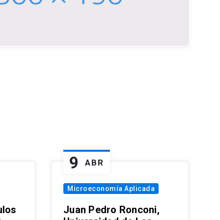
9
ABR
Microeconomía Aplicada
ulos
Juan Pedro Ronconi,