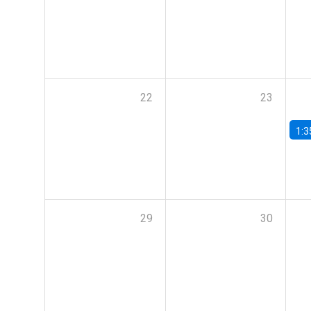
22
23
1:3
29
30