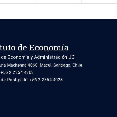
ituto de Economía
 de Economía y Administración UC
uña Mackenna 4860, Macul. Santiago, Chile
: +56 2 2354 4303
n de Postgrado: +56 2 2354 4028