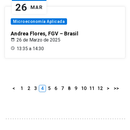
26
MAR
Microeconomía Aplicada
Andrea Flores, FGV – Brasil
26 de Marzo de 2025
13:35 a 14:30
<
1
2
3
4
5
6
7
8
9
10
11
12
>
>>