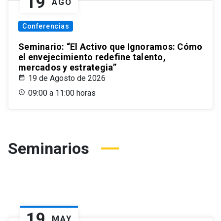
19
AGO
Conferencias
Seminario: “El Activo que Ignoramos: Cómo
el envejecimiento redefine talento,
mercados y estrategia”
19 de Agosto de 2026
09:00 a 11:00 horas
Seminarios
19
MAY