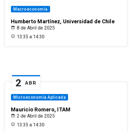
Macroeconomía
Humberto Martínez, Universidad de Chile
8 de Abril de 2025
13:35 a 14:30
2
ABR
Microeconomía Aplicada
Mauricio Romero, ITAM
2 de Abril de 2025
13:35 a 14:30