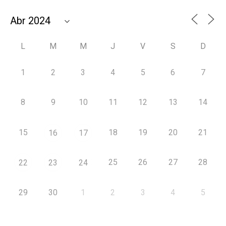
L
M
M
J
V
S
D
1
2
3
4
5
6
7
8
9
10
11
12
13
14
15
18
19
20
21
16
17
25
26
27
28
22
23
24
29
30
1
2
3
4
5