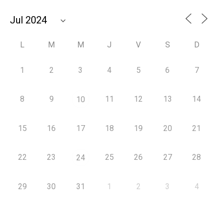
L
M
M
J
V
S
D
1
2
3
4
5
6
7
8
9
11
12
13
14
10
15
16
17
18
19
20
21
22
23
25
26
27
28
24
29
30
31
1
2
3
4