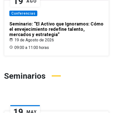
19
AGO
Conferencias
Seminario: “El Activo que Ignoramos: Cómo
el envejecimiento redefine talento,
mercados y estrategia”
19 de Agosto de 2026
09:00 a 11:00 horas
Seminarios
19
MAY