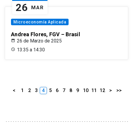
26
MAR
Microeconomía Aplicada
Andrea Flores, FGV – Brasil
26 de Marzo de 2025
13:35 a 14:30
<
1
2
3
4
5
6
7
8
9
10
11
12
>
>>