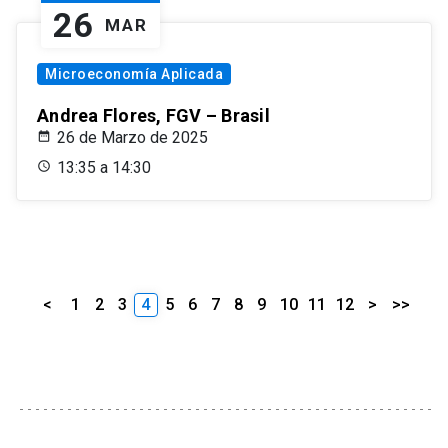
26
MAR
Microeconomía Aplicada
Andrea Flores, FGV – Brasil
26 de Marzo de 2025
13:35 a 14:30
<
1
2
3
4
5
6
7
8
9
10
11
12
>
>>