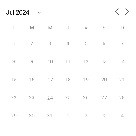
L
M
M
J
V
S
D
1
2
3
4
5
6
7
8
9
11
12
13
14
10
15
16
17
18
19
20
21
22
23
25
26
27
28
24
29
30
31
1
2
3
4