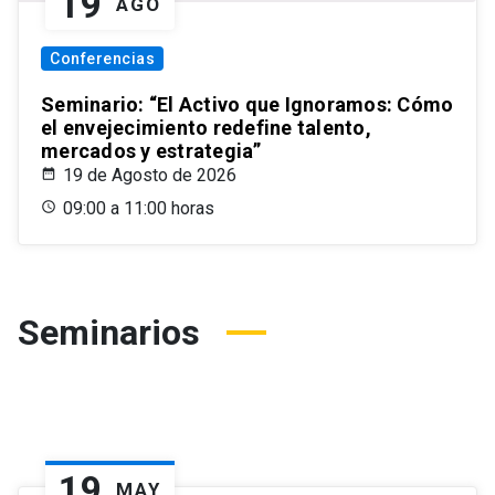
19
AGO
Conferencias
Seminario: “El Activo que Ignoramos: Cómo
el envejecimiento redefine talento,
mercados y estrategia”
19 de Agosto de 2026
09:00 a 11:00 horas
Seminarios
19
MAY