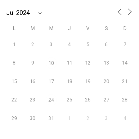
L
M
M
J
V
S
D
1
2
3
4
5
6
7
8
9
11
12
13
14
10
15
16
17
18
19
20
21
22
23
25
26
27
28
24
29
30
31
1
2
3
4