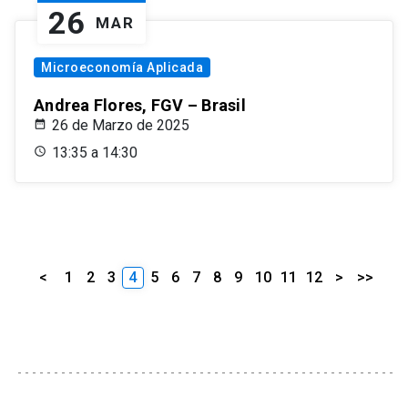
26
MAR
Microeconomía Aplicada
Andrea Flores, FGV – Brasil
26 de Marzo de 2025
13:35 a 14:30
<
1
2
3
4
5
6
7
8
9
10
11
12
>
>>