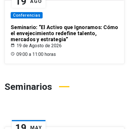
19
AGO
Conferencias
Seminario: “El Activo que Ignoramos: Cómo
el envejecimiento redefine talento,
mercados y estrategia”
19 de Agosto de 2026
09:00 a 11:00 horas
Seminarios
19
MAY