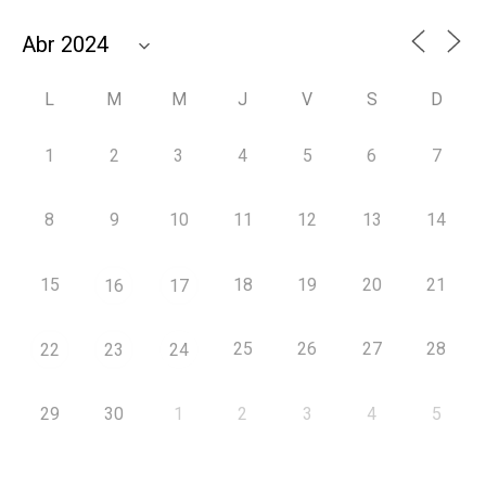
L
M
M
J
V
S
D
1
2
3
4
5
6
7
8
9
10
11
12
13
14
15
18
19
20
21
16
17
25
26
27
28
22
23
24
29
30
1
2
3
4
5