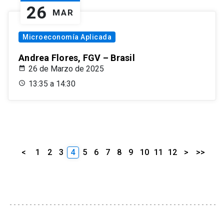
26
MAR
Microeconomía Aplicada
Andrea Flores, FGV – Brasil
26 de Marzo de 2025
13:35 a 14:30
<
1
2
3
4
5
6
7
8
9
10
11
12
>
>>