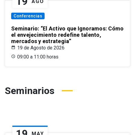
19
AGO
Conferencias
Seminario: “El Activo que Ignoramos: Cómo
el envejecimiento redefine talento,
mercados y estrategia”
19 de Agosto de 2026
09:00 a 11:00 horas
Seminarios
19
MAY