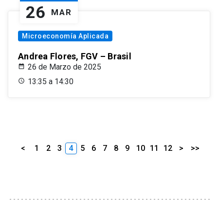
26
MAR
Microeconomía Aplicada
Andrea Flores, FGV – Brasil
26 de Marzo de 2025
13:35 a 14:30
<
1
2
3
4
5
6
7
8
9
10
11
12
>
>>