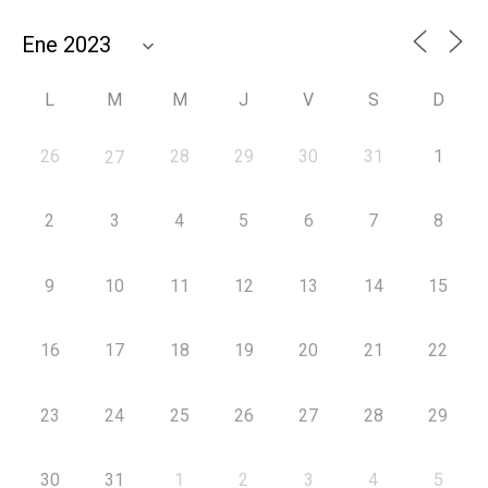
L
M
M
J
V
S
D
26
28
29
30
31
1
27
2
3
4
5
6
7
8
9
10
11
12
13
14
15
16
17
18
19
20
21
22
23
24
25
26
27
28
29
30
31
1
2
3
4
5