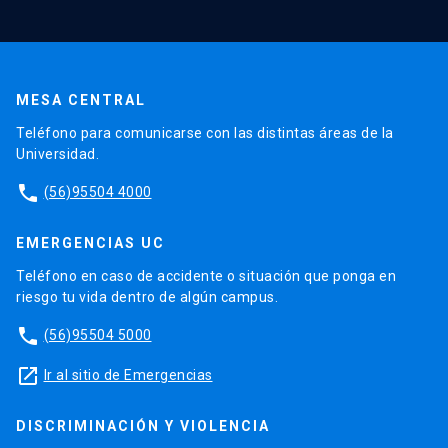
MESA CENTRAL
Teléfono para comunicarse con las distintas áreas de la
Universidad.
phone
(56)95504 4000
EMERGENCIAS UC
Teléfono en caso de accidente o situación que ponga en
riesgo tu vida dentro de algún campus.
phone
(56)95504 5000
launch
Ir al sitio de Emergencias
DISCRIMINACIÓN Y VIOLENCIA