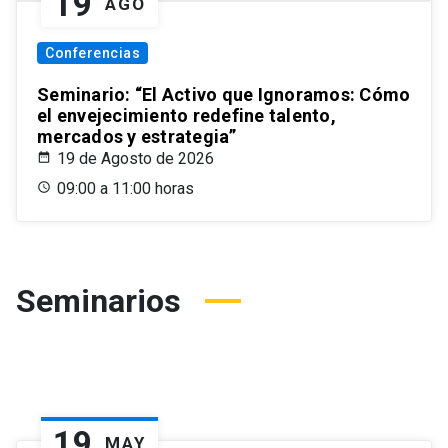
19
AGO
Conferencias
Seminario: “El Activo que Ignoramos: Cómo
el envejecimiento redefine talento,
mercados y estrategia”
19 de Agosto de 2026
09:00 a 11:00 horas
Seminarios
19
MAY