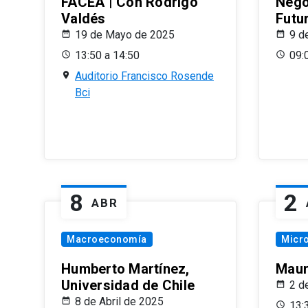
FACEA | Con Rodrigo
Nego
Valdés
Futu
19 de Mayo de 2025
9 d
13:50 a 14:50
09:
Auditorio Francisco Rosende
Bci
8
2
ABR
Macroeconomía
Micr
Humberto Martínez,
Maur
Universidad de Chile
2 d
8 de Abril de 2025
13: