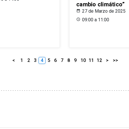
cambio climático”
27 de Marzo de 2025
09:00 a 11:00
<
1
2
3
4
5
6
7
8
9
10
11
12
>
>>