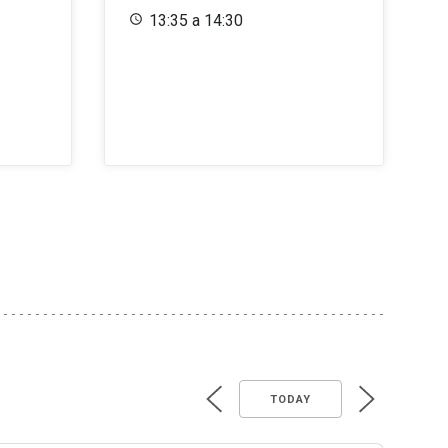
13:35 a 14:30
TODAY