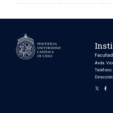
Inst
Facultad
Avda. Vic
Teléfono
Direcció