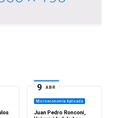
9
ABR
Microeconomía Aplicada
ulos
Juan Pedro Ronconi,