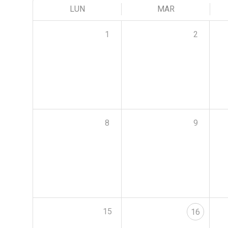
LUN
MAR
1
2
8
9
15
16