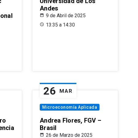
c
Universidad de Los
Andes
ional
9 de Abril de 2025
13:35 a 14:30
26
MAR
Microeconomía Aplicada
ro
Andrea Flores, FGV –
encia
Brasil
26 de Marzo de 2025