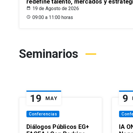
redefine talento, mercados y estrateg
19 de Agosto de 2026
09:00 a 11:00 horas
Seminarios
19
9
MAY
Conferencias
Conf
Diálogos Públicos EG+
IA O