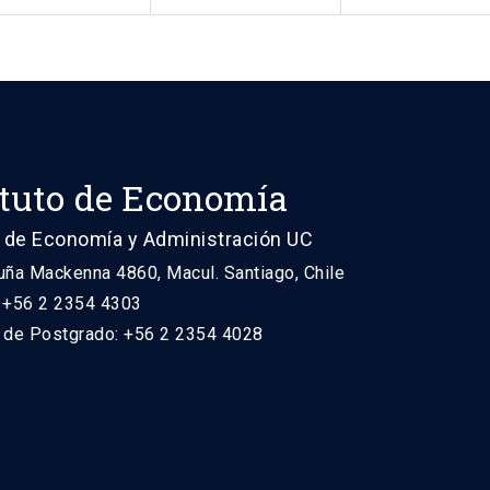
ituto de Economía
 de Economía y Administración UC
uña Mackenna 4860, Macul. Santiago, Chile
: +56 2 2354 4303
n de Postgrado: +56 2 2354 4028