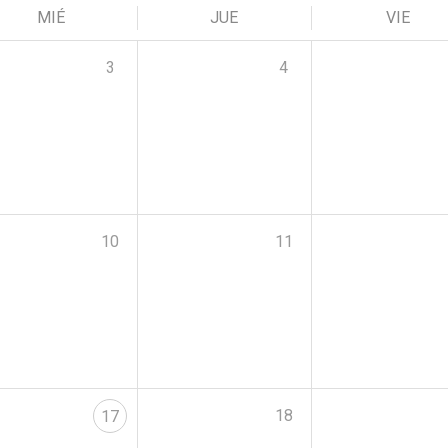
MIÉ
JUE
VIE
3
4
10
11
18
17