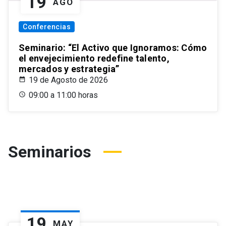
19
AGO
Conferencias
Seminario: “El Activo que Ignoramos: Cómo
el envejecimiento redefine talento,
mercados y estrategia”
19 de Agosto de 2026
09:00 a 11:00 horas
Seminarios
19
MAY