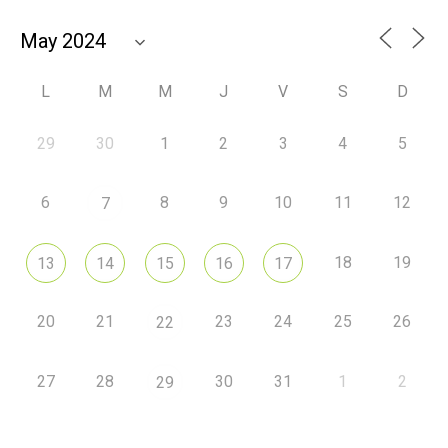
L
M
M
J
V
S
D
29
30
1
2
3
4
5
6
8
9
10
11
12
7
18
19
13
14
15
16
17
20
21
23
24
25
26
22
27
28
30
31
1
2
29