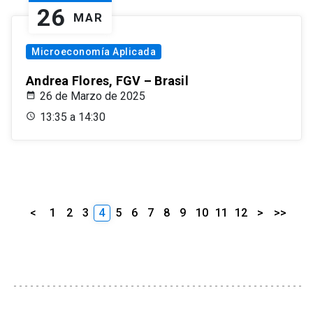
26
MAR
Microeconomía Aplicada
Andrea Flores, FGV – Brasil
26 de Marzo de 2025
13:35 a 14:30
<
1
2
3
4
5
6
7
8
9
10
11
12
>
>>