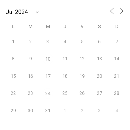
L
M
M
J
V
S
D
1
2
3
4
5
6
7
8
9
11
12
13
14
10
15
16
17
18
19
20
21
22
23
25
26
27
28
24
29
30
31
1
2
3
4