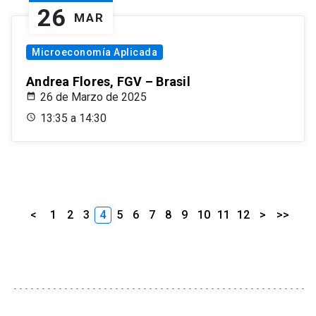
26
MAR
Microeconomía Aplicada
Andrea Flores, FGV – Brasil
26 de Marzo de 2025
13:35 a 14:30
<
1
2
3
4
5
6
7
8
9
10
11
12
>
>>