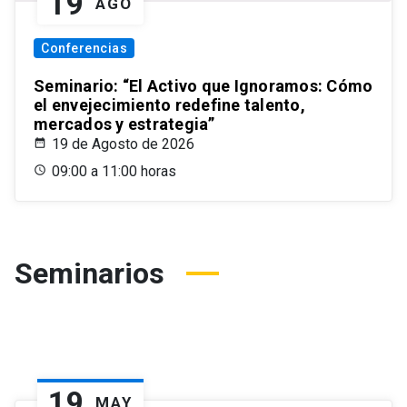
19
AGO
Conferencias
Seminario: “El Activo que Ignoramos: Cómo
el envejecimiento redefine talento,
mercados y estrategia”
19 de Agosto de 2026
09:00 a 11:00 horas
Seminarios
19
MAY