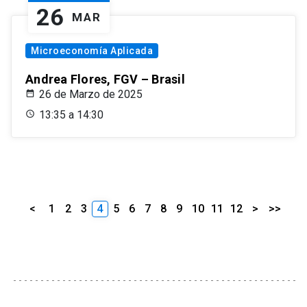
26
MAR
Microeconomía Aplicada
Andrea Flores, FGV – Brasil
26 de Marzo de 2025
13:35 a 14:30
<
1
2
3
4
5
6
7
8
9
10
11
12
>
>>