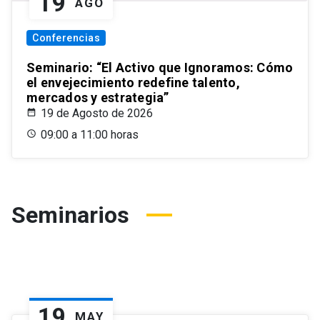
19
AGO
Conferencias
Seminario: “El Activo que Ignoramos: Cómo
el envejecimiento redefine talento,
mercados y estrategia”
19 de Agosto de 2026
09:00 a 11:00 horas
Seminarios
19
MAY