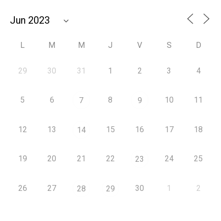
L
M
M
J
V
S
D
29
30
31
1
2
3
4
5
6
8
10
11
7
9
12
13
15
16
17
18
14
19
20
21
22
24
25
23
26
27
30
1
2
28
29