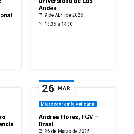
c
Universidad de Los
Andes
ional
9 de Abril de 2025
13:35 a 14:30
26
MAR
Microeconomía Aplicada
ro
Andrea Flores, FGV –
encia
Brasil
26 de Marzo de 2025