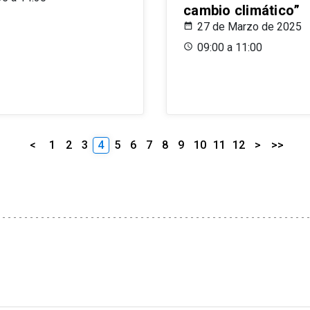
cambio climático”
27 de Marzo de 2025
09:00 a 11:00
<
1
2
3
4
5
6
7
8
9
10
11
12
>
>>