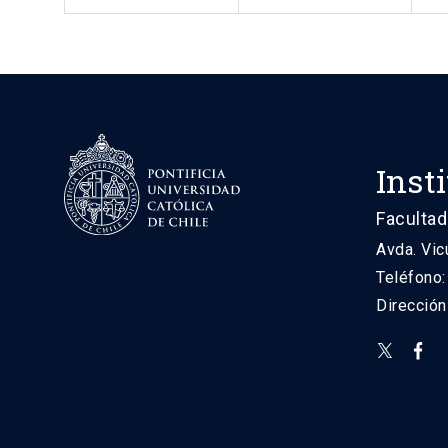
Inst
Facultad
Avda. Vic
Teléfono
Direcció