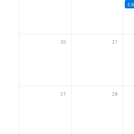
3:3
20
21
27
28