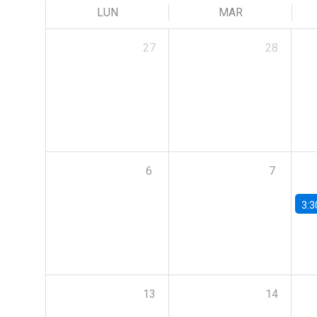
LUN
MAR
27
28
6
7
3:3
13
14