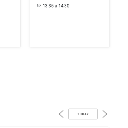
13:35 a 14:30
TODAY