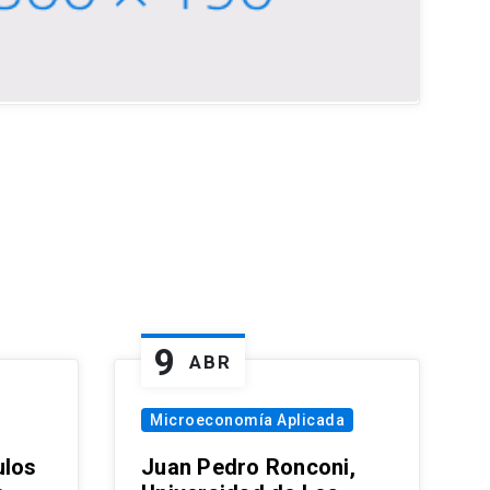
9
ABR
Microeconomía Aplicada
ulos
Juan Pedro Ronconi,