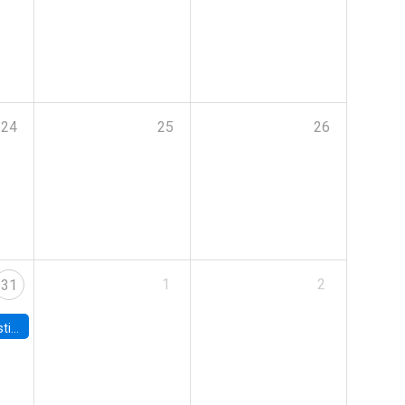
24
25
26
1
2
31
 Board