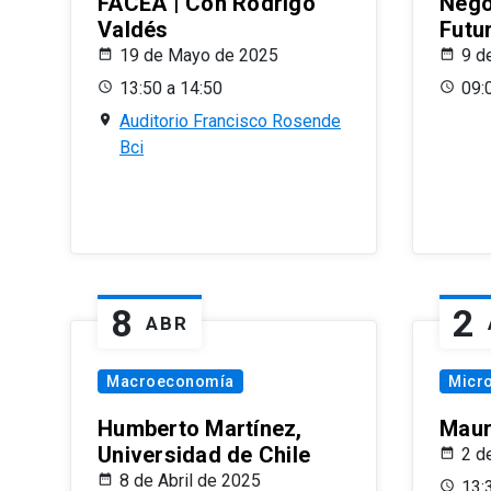
FACEA | Con Rodrigo
Nego
Valdés
Futu
19 de Mayo de 2025
9 d
13:50 a 14:50
09:
Auditorio Francisco Rosende
Bci
8
2
ABR
Macroeconomía
Micr
Humberto Martínez,
Maur
Universidad de Chile
2 d
8 de Abril de 2025
13: