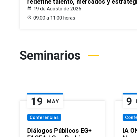
redefine talento, mercados y estrateg
19 de Agosto de 2026
09:00 a 11:00 horas
Seminarios
19
9
MAY
Conferencias
Conf
Diálogos Públicos EG+
IA O