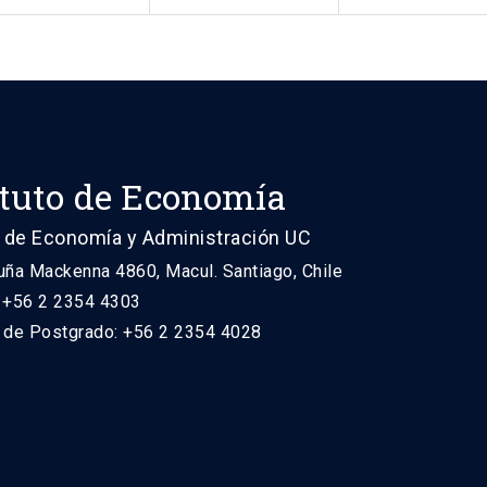
ituto de Economía
 de Economía y Administración UC
uña Mackenna 4860, Macul. Santiago, Chile
: +56 2 2354 4303
n de Postgrado: +56 2 2354 4028