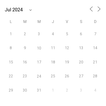
L
M
M
J
V
S
D
1
2
3
4
5
6
7
8
9
11
12
13
14
10
15
16
17
18
19
20
21
22
23
25
26
27
28
24
29
30
31
1
2
3
4