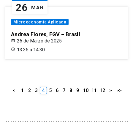
26
MAR
Microeconomía Aplicada
Andrea Flores, FGV – Brasil
26 de Marzo de 2025
13:35 a 14:30
<
1
2
3
4
5
6
7
8
9
10
11
12
>
>>