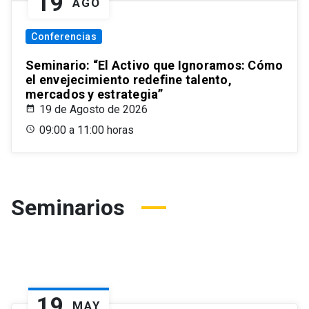
19
AGO
Conferencias
Seminario: “El Activo que Ignoramos: Cómo
el envejecimiento redefine talento,
mercados y estrategia”
19 de Agosto de 2026
09:00 a 11:00 horas
Seminarios
19
MAY