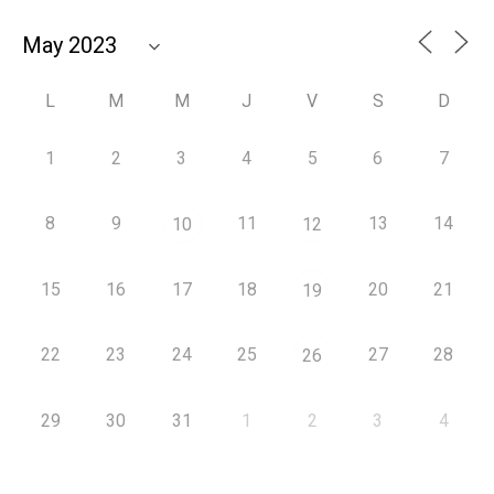
L
M
M
J
V
S
D
1
2
3
4
5
6
7
8
9
11
13
14
10
12
15
16
17
18
20
21
19
22
23
24
25
27
28
26
29
30
31
1
2
3
4