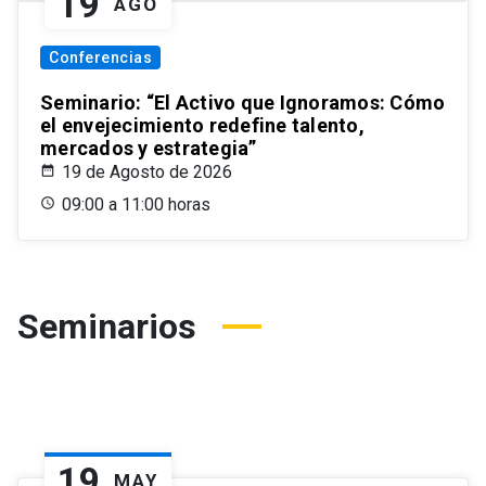
19
AGO
Conferencias
Seminario: “El Activo que Ignoramos: Cómo
el envejecimiento redefine talento,
mercados y estrategia”
19 de Agosto de 2026
09:00 a 11:00 horas
Seminarios
19
MAY