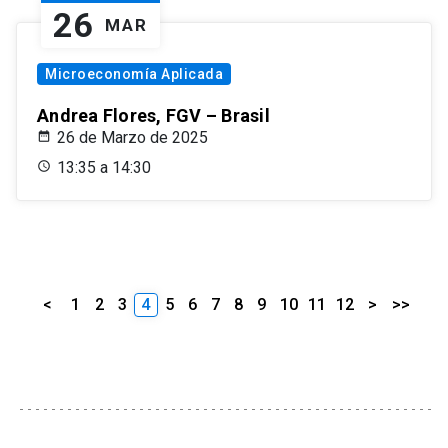
26
MAR
Microeconomía Aplicada
Andrea Flores, FGV – Brasil
26 de Marzo de 2025
13:35 a 14:30
<
1
2
3
4
5
6
7
8
9
10
11
12
>
>>