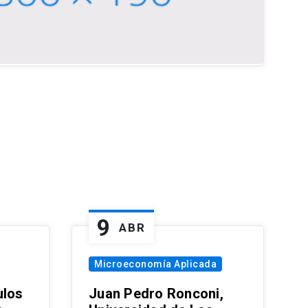
9
ABR
Microeconomía Aplicada
ulos
Juan Pedro Ronconi,