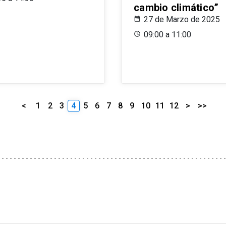
cambio climático”
27 de Marzo de 2025
09:00 a 11:00
<
1
2
3
4
5
6
7
8
9
10
11
12
>
>>