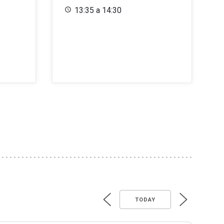
13:35 a 14:30
TODAY