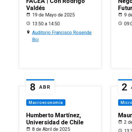
FACEA | Con Rodrigo
Nego
Valdés
Futu
19 de Mayo de 2025
9 d
13:50 a 14:50
09:
Auditorio Francisco Rosende
Bci
8
2
ABR
Macroeconomía
Micr
Humberto Martínez,
Maur
Universidad de Chile
2 d
8 de Abril de 2025
13: