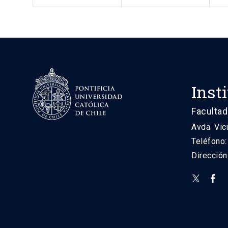
Inst
Facultad
Avda. Vic
Teléfono
Direcció