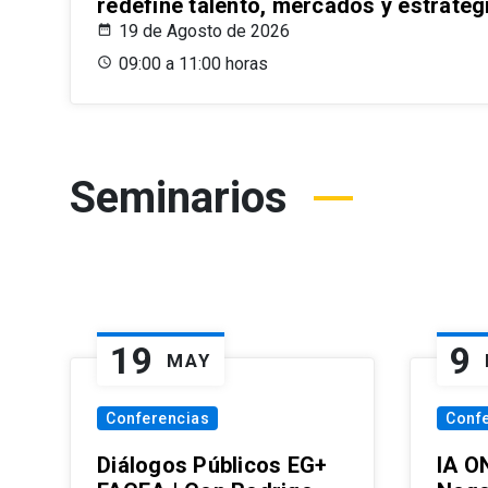
redefine talento, mercados y estrateg
19 de Agosto de 2026
09:00 a 11:00 horas
Seminarios
19
9
MAY
Conferencias
Conf
Diálogos Públicos EG+
IA O