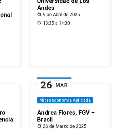
c
Universidad de Los
Andes
ional
9 de Abril de 2025
13:35 a 14:30
26
MAR
Microeconomía Aplicada
ro
Andrea Flores, FGV –
encia
Brasil
26 de Marzo de 2025