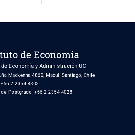
ituto de Economía
 de Economía y Administración UC
uña Mackenna 4860, Macul. Santiago, Chile
: +56 2 2354 4303
n de Postgrado: +56 2 2354 4028