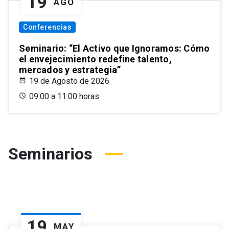
19
AGO
Conferencias
Seminario: “El Activo que Ignoramos: Cómo
el envejecimiento redefine talento,
mercados y estrategia”
19 de Agosto de 2026
09:00 a 11:00 horas
Seminarios
19
MAY