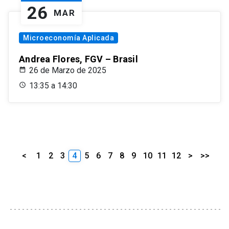
26
MAR
Microeconomía Aplicada
Andrea Flores, FGV – Brasil
26 de Marzo de 2025
13:35 a 14:30
<
1
2
3
4
5
6
7
8
9
10
11
12
>
>>