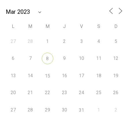
L
M
M
J
V
S
D
27
28
1
2
3
4
5
6
7
9
10
11
12
8
13
14
16
17
18
19
15
20
21
22
23
24
25
26
27
28
29
30
1
2
31