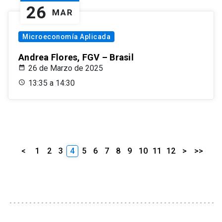
26
MAR
Microeconomía Aplicada
Andrea Flores, FGV – Brasil
26 de Marzo de 2025
13:35 a 14:30
<
1
2
3
4
5
6
7
8
9
10
11
12
>
>>