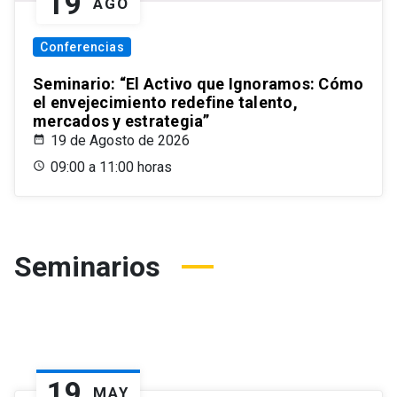
19
AGO
Conferencias
Seminario: “El Activo que Ignoramos: Cómo
el envejecimiento redefine talento,
mercados y estrategia”
19 de Agosto de 2026
09:00 a 11:00 horas
Seminarios
19
MAY