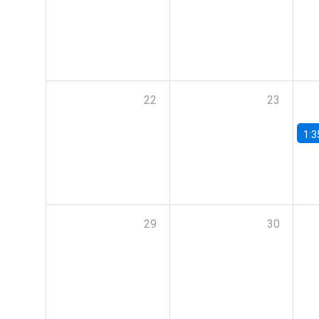
22
23
1:3
29
30