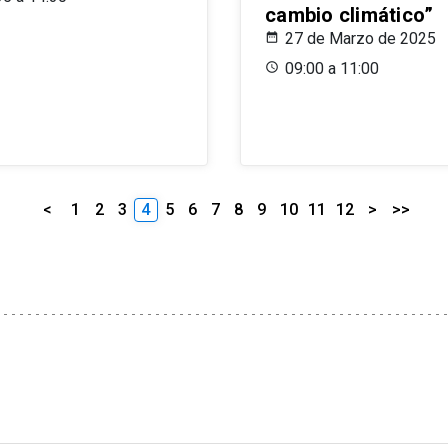
cambio climático”
27 de Marzo de 2025
09:00 a 11:00
<
1
2
3
4
5
6
7
8
9
10
11
12
>
>>