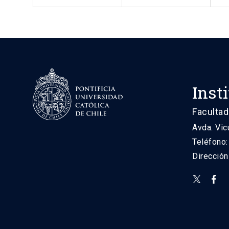
Inst
Facultad
Avda. Vic
Teléfono
Direcció