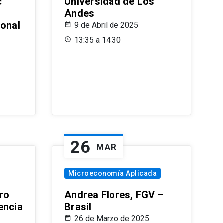
c
Universidad de Los
Andes
ional
9 de Abril de 2025
13:35 a 14:30
26
MAR
Microeconomía Aplicada
ro
Andrea Flores, FGV –
encia
Brasil
26 de Marzo de 2025