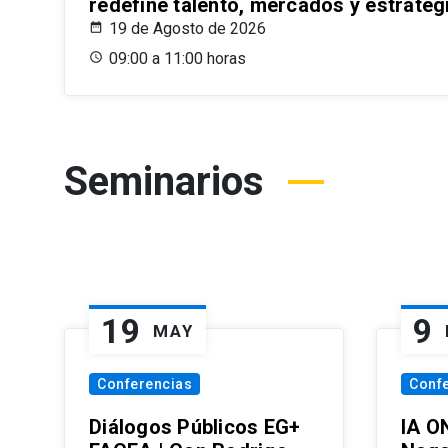
redefine talento, mercados y estrateg
19 de Agosto de 2026
09:00 a 11:00 horas
Seminarios
19
9
MAY
Conferencias
Conf
Diálogos Públicos EG+
IA O