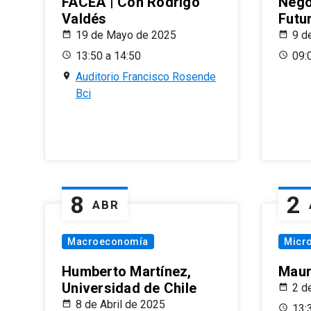
FACEA | Con Rodrigo
Nego
Valdés
Futu
19 de Mayo de 2025
9 d
13:50 a 14:50
09:
Auditorio Francisco Rosende
Bci
8
2
ABR
Macroeconomía
Micr
Humberto Martínez,
Maur
Universidad de Chile
2 d
8 de Abril de 2025
13: