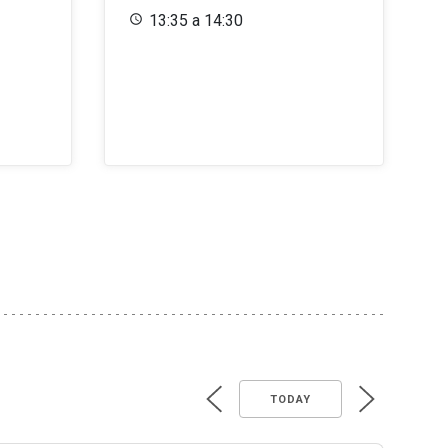
13:35 a 14:30
TODAY