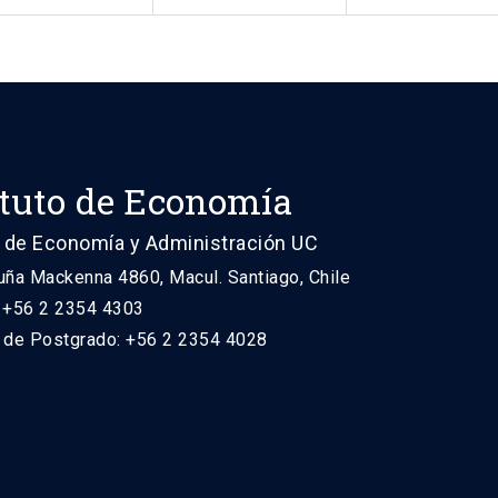
ituto de Economía
 de Economía y Administración UC
uña Mackenna 4860, Macul. Santiago, Chile
: +56 2 2354 4303
n de Postgrado: +56 2 2354 4028