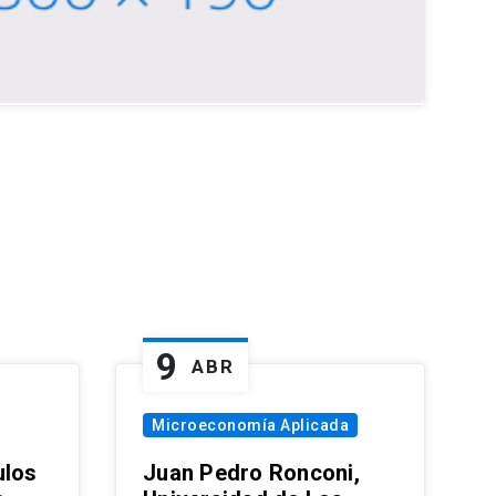
9
ABR
Microeconomía Aplicada
ulos
Juan Pedro Ronconi,