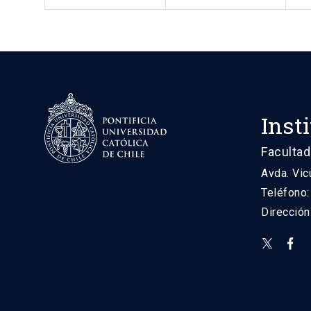
Inst
Facultad
Avda. Vic
Teléfono
Direcció