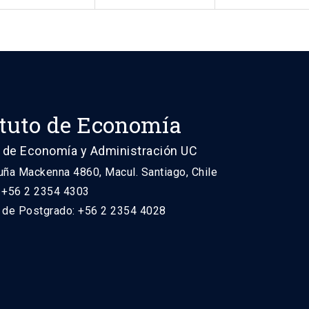
ituto de Economía
 de Economía y Administración UC
uña Mackenna 4860, Macul. Santiago, Chile
: +56 2 2354 4303
n de Postgrado: +56 2 2354 4028