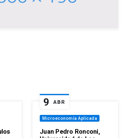
9
ABR
Microeconomía Aplicada
ulos
Juan Pedro Ronconi,