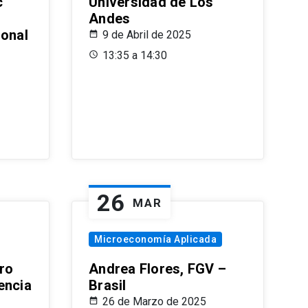
c
Universidad de Los
Andes
ional
9 de Abril de 2025
13:35 a 14:30
26
MAR
Microeconomía Aplicada
ro
Andrea Flores, FGV –
encia
Brasil
26 de Marzo de 2025