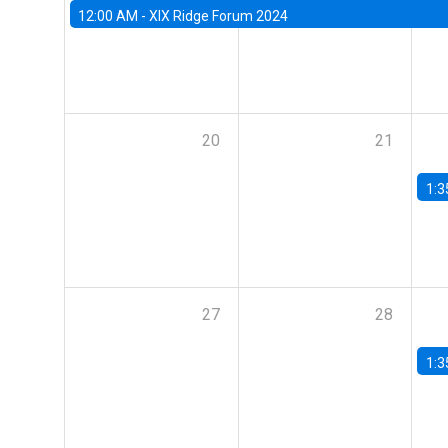
12:00 AM -
XIX Ridge Forum 2024
20
21
1:3
27
28
1:3