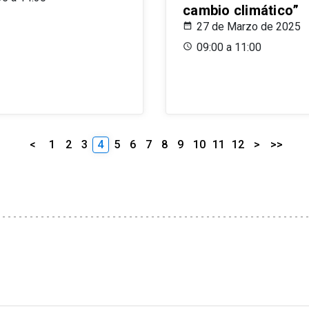
cambio climático”
27 de Marzo de 2025
09:00 a 11:00
<
1
2
3
4
5
6
7
8
9
10
11
12
>
>>