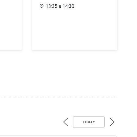
13:35 a 14:30
TODAY