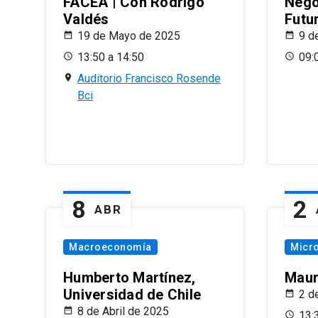
FACEA | Con Rodrigo
Nego
Valdés
Futu
19 de Mayo de 2025
9 d
13:50 a 14:50
09:
Auditorio Francisco Rosende
Bci
8
2
ABR
Macroeconomía
Micr
Humberto Martínez,
Maur
Universidad de Chile
2 d
8 de Abril de 2025
13: