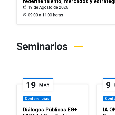
redefine talento, mercados y estrateg
19 de Agosto de 2026
09:00 a 11:00 horas
Seminarios
19
9
MAY
Conferencias
Conf
Diálogos Públicos EG+
IA O