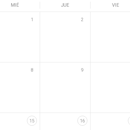
MIÉ
JUE
VIE
1
2
8
9
15
16