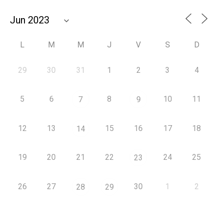
L
M
M
J
V
S
D
29
30
31
1
2
3
4
5
6
8
10
11
7
9
12
13
15
16
17
18
14
19
20
21
22
24
25
23
26
27
30
1
2
28
29