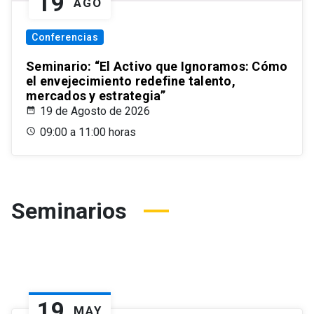
19
AGO
Conferencias
Seminario: “El Activo que Ignoramos: Cómo
el envejecimiento redefine talento,
mercados y estrategia”
19 de Agosto de 2026
09:00 a 11:00 horas
Seminarios
19
MAY