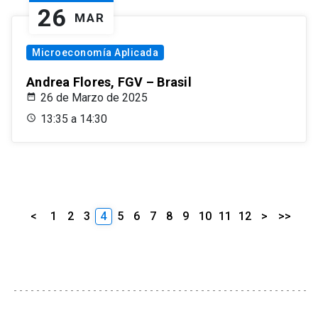
26
MAR
Microeconomía Aplicada
Andrea Flores, FGV – Brasil
26 de Marzo de 2025
13:35 a 14:30
<
1
2
3
4
5
6
7
8
9
10
11
12
>
>>