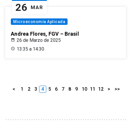
26
MAR
Microeconomía Aplicada
Andrea Flores, FGV – Brasil
26 de Marzo de 2025
13:35 a 14:30
<
1
2
3
4
5
6
7
8
9
10
11
12
>
>>