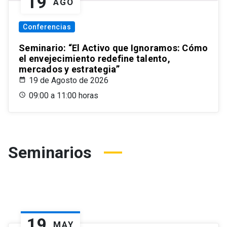
19
AGO
Conferencias
Seminario: “El Activo que Ignoramos: Cómo
el envejecimiento redefine talento,
mercados y estrategia”
19 de Agosto de 2026
09:00 a 11:00 horas
Seminarios
19
MAY