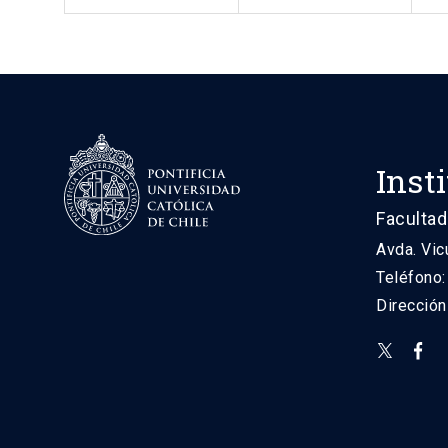
Inst
Facultad
Avda. Vic
Teléfono
Direcció