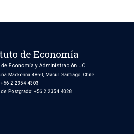
ituto de Economía
 de Economía y Administración UC
uña Mackenna 4860, Macul. Santiago, Chile
: +56 2 2354 4303
n de Postgrado: +56 2 2354 4028