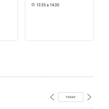
13:35 a 14:30
TODAY