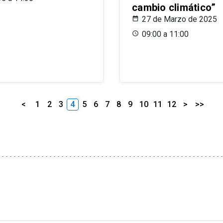
cambio climático”
27 de Marzo de 2025
09:00 a 11:00
<
1
2
3
4
5
6
7
8
9
10
11
12
>
>>