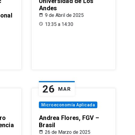
c
Universidad de Los
Andes
ional
9 de Abril de 2025
13:35 a 14:30
26
MAR
Microeconomía Aplicada
ro
Andrea Flores, FGV –
encia
Brasil
26 de Marzo de 2025