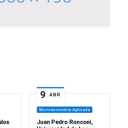
9
ABR
Microeconomía Aplicada
ulos
Juan Pedro Ronconi,