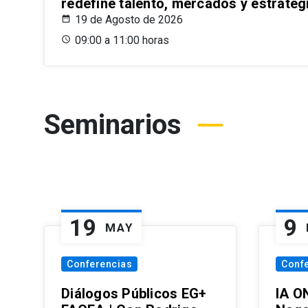
redefine talento, mercados y estrateg
19 de Agosto de 2026
09:00 a 11:00 horas
Seminarios
19
9
MAY
Conferencias
Conf
Diálogos Públicos EG+
IA O