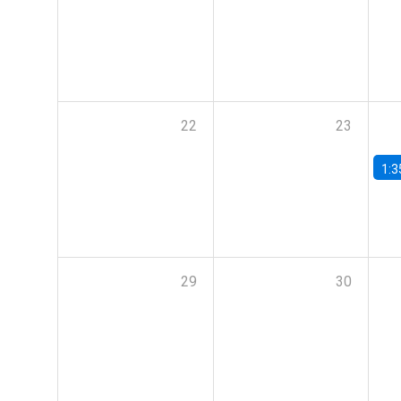
22
23
1:3
29
30