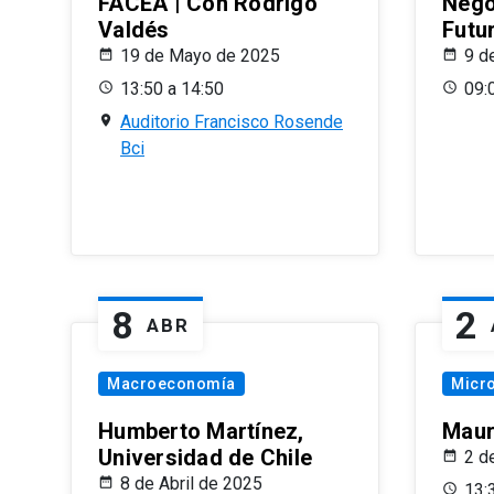
FACEA | Con Rodrigo
Nego
Valdés
Futu
19 de Mayo de 2025
9 d
13:50 a 14:50
09:
Auditorio Francisco Rosende
Bci
8
2
ABR
Macroeconomía
Micr
Humberto Martínez,
Maur
Universidad de Chile
2 d
8 de Abril de 2025
13: