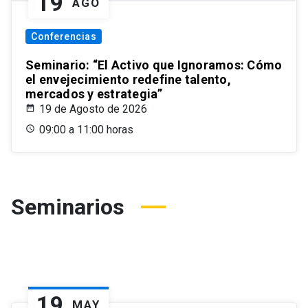
19
AGO
Conferencias
Seminario: “El Activo que Ignoramos: Cómo
el envejecimiento redefine talento,
mercados y estrategia”
19 de Agosto de 2026
09:00 a 11:00 horas
Seminarios
19
MAY