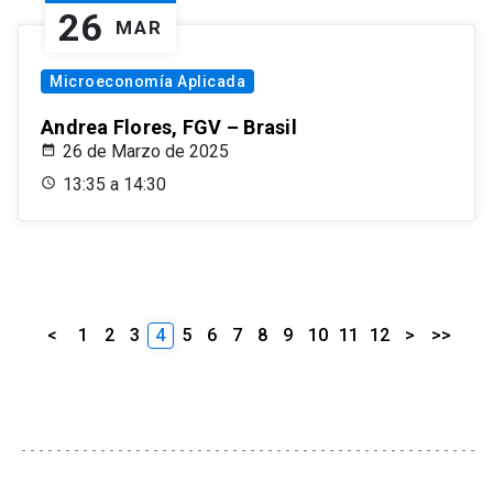
26
MAR
Microeconomía Aplicada
Andrea Flores, FGV – Brasil
26 de Marzo de 2025
13:35 a 14:30
<
1
2
3
4
5
6
7
8
9
10
11
12
>
>>