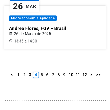
26
MAR
Microeconomía Aplicada
Andrea Flores, FGV – Brasil
26 de Marzo de 2025
13:35 a 14:30
<
1
2
3
4
5
6
7
8
9
10
11
12
>
>>