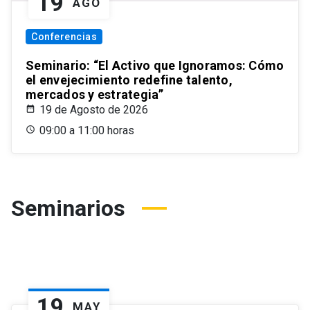
19
AGO
Conferencias
Seminario: “El Activo que Ignoramos: Cómo
el envejecimiento redefine talento,
mercados y estrategia”
19 de Agosto de 2026
09:00 a 11:00 horas
Seminarios
19
MAY