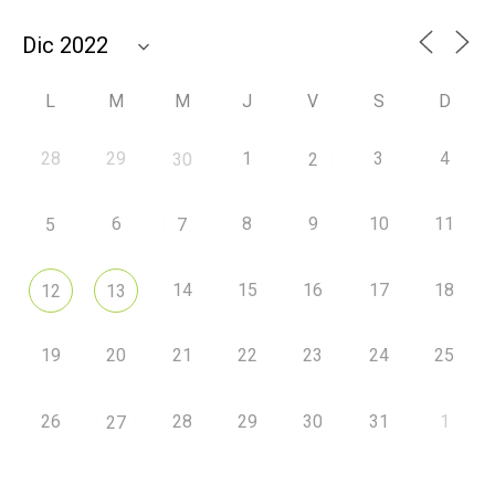
L
M
M
J
V
S
D
28
29
1
3
4
30
2
6
8
9
10
11
5
7
14
15
16
17
18
12
13
19
20
21
22
23
24
25
26
28
29
30
31
1
27