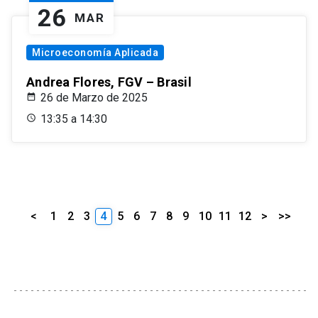
26
MAR
Microeconomía Aplicada
Andrea Flores, FGV – Brasil
26 de Marzo de 2025
13:35 a 14:30
<
1
2
3
4
5
6
7
8
9
10
11
12
>
>>