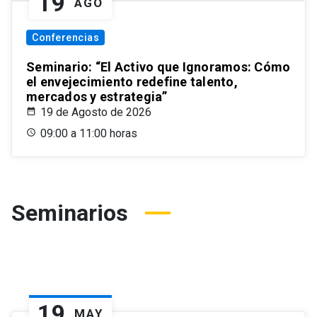
19
AGO
Conferencias
Seminario: “El Activo que Ignoramos: Cómo
el envejecimiento redefine talento,
mercados y estrategia”
19 de Agosto de 2026
09:00 a 11:00 horas
Seminarios
19
MAY