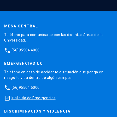
MESA CENTRAL
Teléfono para comunicarse con las distintas áreas de la
Universidad.
phone
(56)95504 4000
EMERGENCIAS UC
Teléfono en caso de accidente o situación que ponga en
riesgo tu vida dentro de algún campus.
phone
(56)95504 5000
launch
Ir al sitio de Emergencias
DISCRIMINACIÓN Y VIOLENCIA