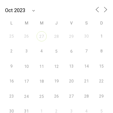
L
M
M
J
V
S
D
25
26
30
1
27
28
29
2
3
4
7
8
5
6
9
13
14
15
10
11
12
16
19
20
21
22
17
18
23
26
27
28
29
24
25
30
31
1
2
3
4
5