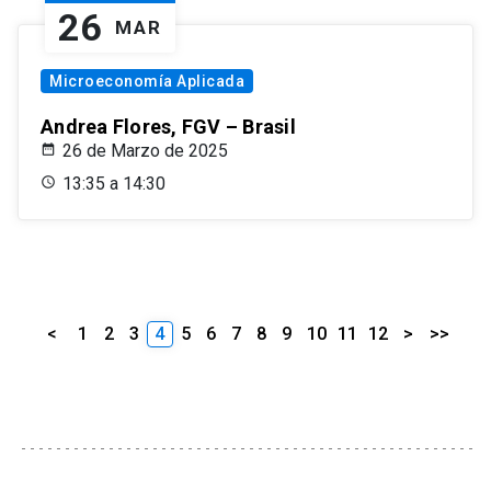
26
MAR
Microeconomía Aplicada
Andrea Flores, FGV – Brasil
26 de Marzo de 2025
13:35 a 14:30
<
1
2
3
4
5
6
7
8
9
10
11
12
>
>>