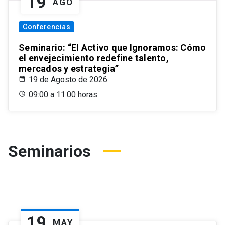
19
AGO
Conferencias
Seminario: “El Activo que Ignoramos: Cómo
el envejecimiento redefine talento,
mercados y estrategia”
19 de Agosto de 2026
09:00 a 11:00 horas
Seminarios
19
MAY