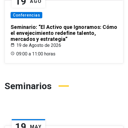
19
AGO
Conferencias
Seminario: “El Activo que Ignoramos: Cómo
el envejecimiento redefine talento,
mercados y estrategia”
19 de Agosto de 2026
09:00 a 11:00 horas
Seminarios
19
MAY