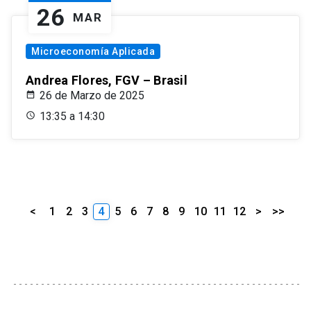
26
MAR
Microeconomía Aplicada
Andrea Flores, FGV – Brasil
26 de Marzo de 2025
13:35 a 14:30
<
1
2
3
4
5
6
7
8
9
10
11
12
>
>>