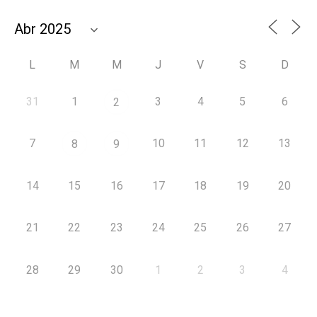
L
M
M
J
V
S
D
31
1
3
4
5
6
2
7
10
11
12
13
8
9
14
15
16
17
18
19
20
21
22
23
24
25
26
27
28
29
30
1
2
3
4